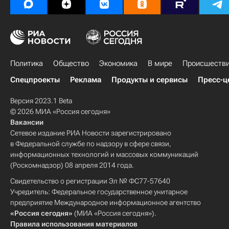
Политика
Общество
Экономика
В мире
Происшеств
Спецпроекты
Реклама
Продукты и сервисы
Пресс-ц
Версия 2023.1 Beta
© 2026 МИА «Россия сегодня»
Вакансии
Сетевое издание РИА Новости зарегистрировано
в Федеральной службе по надзору в сфере связи,
информационных технологий и массовых коммуникаций
(Роскомнадзор) 08 апреля 2014 года.
Свидетельство о регистрации Эл № ФС77-57640
Учредитель: Федеральное государственное унитарное
предприятие Международное информационное агентство
«Россия сегодня»
(МИА «Россия сегодня»).
Правила использования материалов