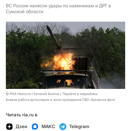
ВС России нанесли удары по наемникам и ДРГ в
Сумской области
© РИА Новости / Евгений Биятов
Перейти в медиабанк
Боевая работа артиллерии в зоне проведения СВО. Архивное фото
Читать ria.ru в
Дзен
МАКС
Telegram