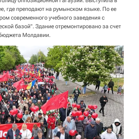
толицу оппозиционной Гагаузии. Выступила в
е, где преподают на румынском языке. По ее
ром современного учебного заведения с
ской базой". Здание отремонтировано за счет
сбюджета Молдавии.