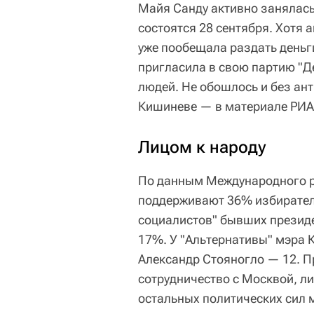
Майя Санду активно занялас
состоятся 28 сентября. Хотя 
уже пообещала раздать деньг
пригласила в свою партию "Д
людей. Не обошлось и без ант
Кишиневе — в материале РИА
Лицом к народу
По данным Международного ре
поддерживают 36% избирателе
социалистов" бывших презид
17%. У "Альтернативы" мэра 
Александр Стояногло — 12. П
сотрудничество с Москвой, ли
остальных политических сил 