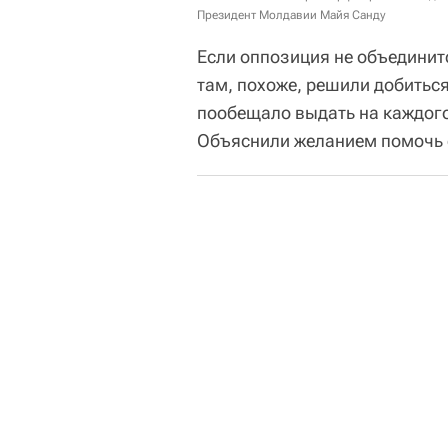
Президент Молдавии Майя Санду
Если оппозиция не объединитс
там, похоже, решили добиться
пообещало выдать на каждого 
Объяснили желанием помочь с