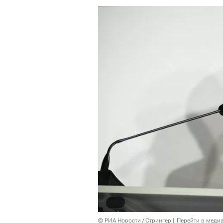
© РИА Новости / Стрингер
Перейти в меди