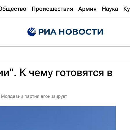
Общество
Происшествия
Армия
Наука
Ку
и". К чему готовятся в
 Молдавии партия агонизирует