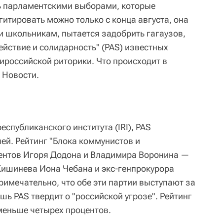
ь парламентскими выборами, которые
агитировать можно только с конца августа, она
и школьникам, пытается задобрить гагаузов,
ействие и солидарность" (PAS) известных
ироссийской риторики. Что происходит в
 Новости.
спубликанского института (IRI), PAS
й. Рейтинг "Блока коммунистов и
ентов Игоря Додона и Владимира Воронина —
Кишинева Иона Чебана и экс-генпрокурора
римечательно, что обе эти партии выступают за
шь PAS твердит о "российской угрозе". Рейтинг
меньше четырех процентов.