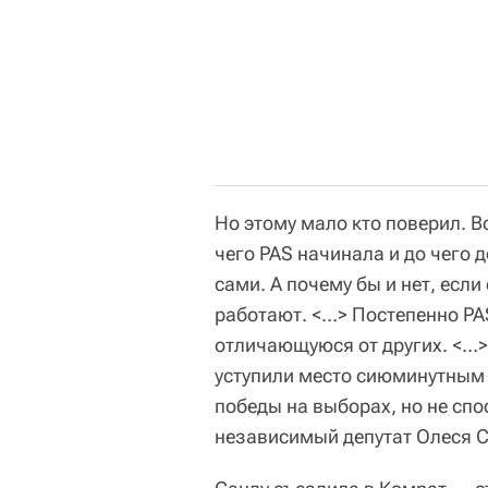
Но этому мало кто поверил. В
чего PAS начинала и до чего 
сами. А почему бы и нет, есл
работают. <…> Постепенно PA
отличающуюся от других. <…>
уступили место сиюминутным
победы на выборах, но не сп
независимый депутат Олеся С