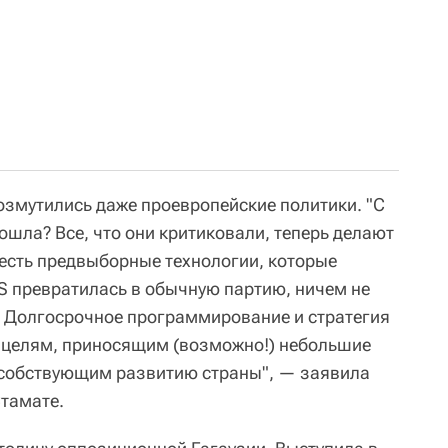
озмутились даже проевропейские политики. "С
дошла? Все, что они критиковали, теперь делают
и есть предвыборные технологии, которые
S превратилась в обычную партию, ничем не
 Долгосрочное программирование и стратегия
 целям, приносящим (возможно!) небольшие
особствующим развитию страны", — заявила
тамате.