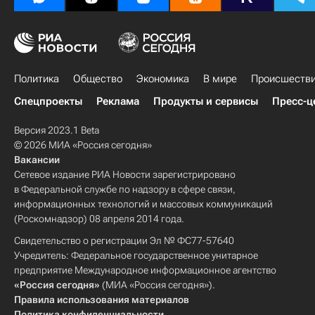
Политика
Общество
Экономика
В мире
Происшеств
Спецпроекты
Реклама
Продукты и сервисы
Пресс-ц
Версия 2023.1 Beta
© 2026 МИА «Россия сегодня»
Вакансии
Сетевое издание РИА Новости зарегистрировано
в Федеральной службе по надзору в сфере связи,
информационных технологий и массовых коммуникаций
(Роскомнадзор) 08 апреля 2014 года.
Свидетельство о регистрации Эл № ФС77-57640
Учредитель: Федеральное государственное унитарное
предприятие Международное информационное агентство
«Россия сегодня»
(МИА «Россия сегодня»).
Правила использования материалов
Политика конфиденциальности