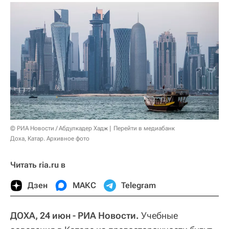
© РИА Новости / Абдулкадер Хадж
Перейти в медиабанк
Доха, Катар. Архивное фото
Читать ria.ru в
Дзен
МАКС
Telegram
ДОХА, 24 июн - РИА Новости.
Учебные