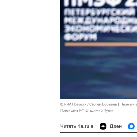
© РИА Новости / Сергей Бобылев
Перейти 
Президент РФ Владимир Путин
Читать ria.ru в
Дзен