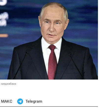
в медиабанк
МАКС
Telegram