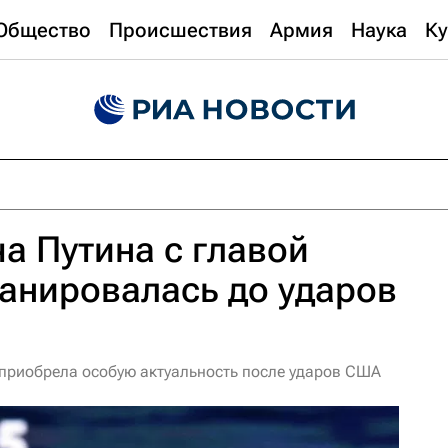
Общество
Происшествия
Армия
Наука
Ку
ча Путина с главой
анировалась до ударов
и приобрела особую актуальность после ударов США