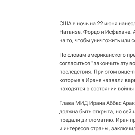
США в ночь на 22 июня нанес
Натанзе, Фордо и
Исфахане
.
на то, чтобы уничтожить или
По словам американского пр
согласиться "закончить эту в
последствия. При этом вице-
которые в Иране назвали вар
находятся в состоянии войны
Глава МИД Ирана Аббас Аракч
должна быть открыта, но сейч
предали дипломатию. Иран пр
и интересов страны, заключил