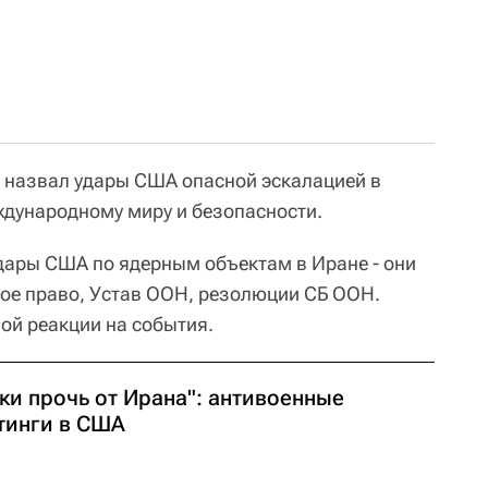
назвал удары США опасной эскалацией в
ждународному миру и безопасности.
дары США по ядерным объектам в Иране - они
ое право, Устав ООН, резолюции СБ ООН.
ой реакции на события.
ки прочь от Ирана": антивоенные
тинги в США