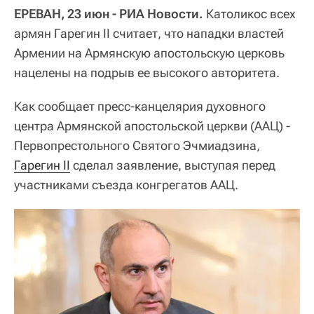
ЕРЕВАН, 23 июн - РИА Новости.
Католикос всех
армян Гарегин II считает, что нападки властей
Армении на Армянскую апостольскую церковь
нацелены на подрыв ее высокого авторитета.
Как сообщает пресс-канцелярия духовного
центра Армянской апостольской церкви (ААЦ) -
Первопрестольного Святого Эчмиадзина,
Гарегин II
сделал заявление, выступая перед
участниками съезда конгрегатов ААЦ.