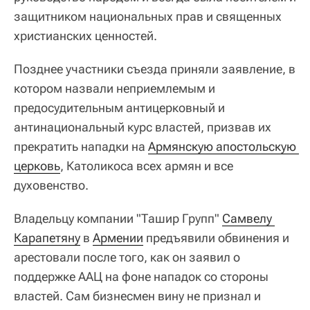
защитником национальных прав и священных
христианских ценностей.
Позднее участники съезда приняли заявление, в
котором назвали неприемлемым и
предосудительным антицерковный и
антинациональный курс властей, призвав их
прекратить нападки на
Армянскую апостольскую 
церковь
, Католикоса всех армян и все
духовенство.
Владельцу компании "Ташир Групп"
Самвелу 
Карапетяну
в
Армении
предъявили обвинения и
арестовали после того, как он заявил о
поддержке ААЦ на фоне нападок со стороны
властей. Сам бизнесмен вину не признал и