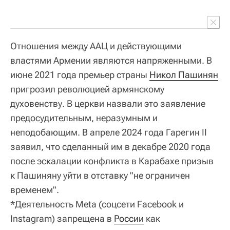
Отношения между ААЦ и действующими
властями Армении являются напряженными. В
июне 2021 года премьер страны
Никол Пашинян
пригрозил революцией армянскому
духовенству. В церкви назвали это заявление
предосудительным, неразумным и
неподобающим. В апреле 2024 года Гарегин II
заявил, что сделанный им в декабре 2020 года
после эскалации конфликта в Карабахе призыв
к Пашиняну уйти в отставку "не ограничен
временем".
*Деятельность Meta (соцсети Facebook и
Instagram) запрещена в
России
как