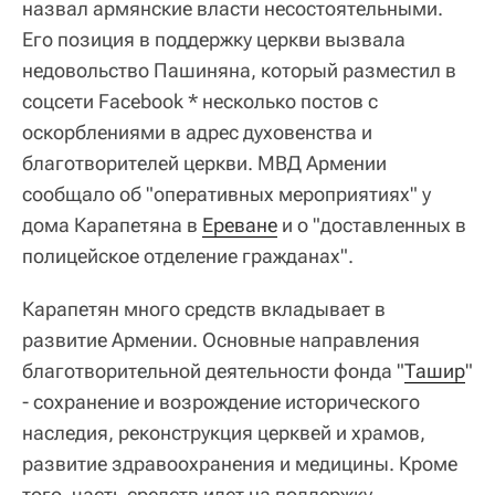
назвал армянские власти несостоятельными.
Его позиция в поддержку церкви вызвала
недовольство Пашиняна, который разместил в
соцсети Facebook * несколько постов с
оскорблениями в адрес духовенства и
благотворителей церкви. МВД Армении
сообщало об "оперативных мероприятиях" у
дома Карапетяна в
Ереване
и о "доставленных в
полицейское отделение гражданах".
Карапетян много средств вкладывает в
развитие Армении. Основные направления
благотворительной деятельности фонда "
Ташир
"
- сохранение и возрождение исторического
наследия, реконструкция церквей и храмов,
развитие здравоохранения и медицины. Кроме
того, часть средств идет на поддержку