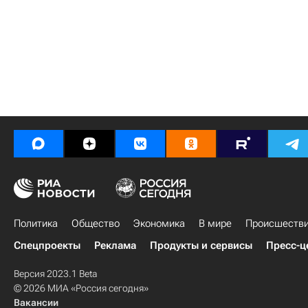
Политика
Общество
Экономика
В мире
Происшеств
Спецпроекты
Реклама
Продукты и сервисы
Пресс-ц
Версия 2023.1 Beta
© 2026 МИА «Россия сегодня»
Вакансии