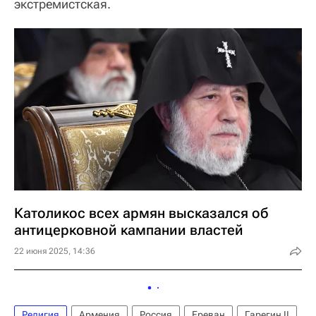
экстремистская.
Католикос всех армян высказался об
антицерковной кампании властей
22 июня 2025, 14:36
Религия
Армения
Россия
Ереван
Гарегин II