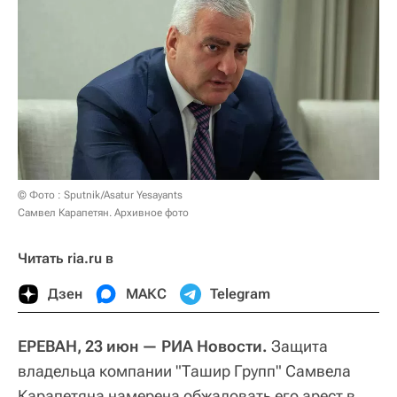
© Фото : Sputnik/Asatur Yesayants
Самвел Карапетян. Архивное фото
Читать ria.ru в
Дзен
МАКС
Telegram
ЕРЕВАН, 23 июн — РИА Новости.
Защита
владельца компании "Ташир Групп" Самвела
Карапетяна намерена обжаловать его арест в