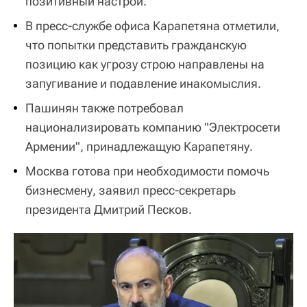
позитивный настрой.
В пресс-службе офиса Карапетяна отметили,
что попытки представить гражданскую
позицию как угрозу строю направлены на
запугивание и подавление инакомыслия.
Пашинян также потребовал
национализировать компанию "Электросети
Армении", принадлежащую Карапетяну.
Москва готова при необходимости помочь
бизнесмену, заявил пресс-секретарь
президента Дмитрий Песков.