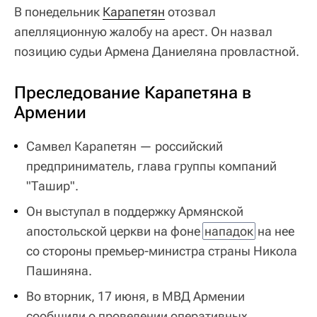
В понедельник
Карапетян
отозвал
апелляционную жалобу на арест. Он назвал
позицию судьи Армена Даниеляна провластной.
Преследование Карапетяна в
Армении
Самвел Карапетян — российский
предприниматель, глава группы компаний
"Ташир".
Он выступал в поддержку Армянской
апостольской церкви на фоне
нападок
на нее
со стороны премьер-министра страны Никола
Пашиняна.
Во вторник, 17 июня, в МВД Армении
сообщили о проведении оперативных