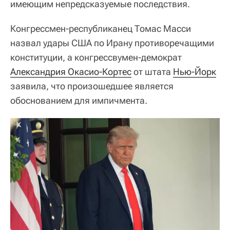
имеющим непредсказуемые последствия.
Конгрессмен-республиканец Томас Масси
назвал удары США по Ирану противоречащими
конституции, а конгрессвумен-демократ
Александрия Окасио-Кортес
от штата
Нью-Йорк
заявила, что произошедшее является
обоснованием для импичмента.