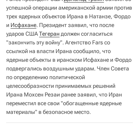
успешной операции американской армии против
трех ядерных объектов Ирана в Натанзе, Фордо
и
Исфахане
. Президент заявил, что после
ударов США
Тегеран
должен согласиться
"закончить эту войну". Агентство Fars со
ссылкой на власти Ирана сообщило, что
ядерные объекты в иранском Исфахане и Фордо
подвергались воздушным ударам. Член Совета
по определению политической
целесообразности принимаемых решений
Ирана Мохсен Резаи ранее заявил, что Иран
переместил все свои "обогащенные ядерные
материалы" в безопасное место.