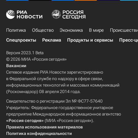
Политика
Общество
Экономика
В мире
Происшеств
Спецпроекты
Реклама
Продукты и сервисы
Пресс-ц
Версия 2023.1 Beta
© 2026 МИА «Россия сегодня»
Вакансии
Сетевое издание РИА Новости зарегистрировано
в Федеральной службе по надзору в сфере связи,
информационных технологий и массовых коммуникаций
(Роскомнадзор) 08 апреля 2014 года.
Свидетельство о регистрации Эл № ФС77-57640
Учредитель: Федеральное государственное унитарное
предприятие Международное информационное агентство
«Россия сегодня»
(МИА «Россия сегодня»).
Правила использования материалов
Политика конфиденциальности