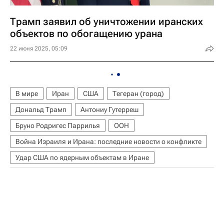
Трамп заявил об уничтожении иранских
объектов по обогащению урана
22 июня 2025, 05:09
В мире
Иран
США
Тегеран (город)
Дональд Трамп
Антониу Гутерреш
Бруно Родригес Паррилья
ООН
Война Израиля и Ирана: последние новости о конфликте
Удар США по ядерным объектам в Иране