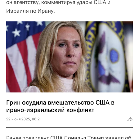
он агентству, комментируя удары США и
Израиля по Ирану.
Грин осудила вмешательство США в
ирано-израильский конфликт
22 июня 2025, 06:21
Ранее президент США
Дональд Трамп
заявил об