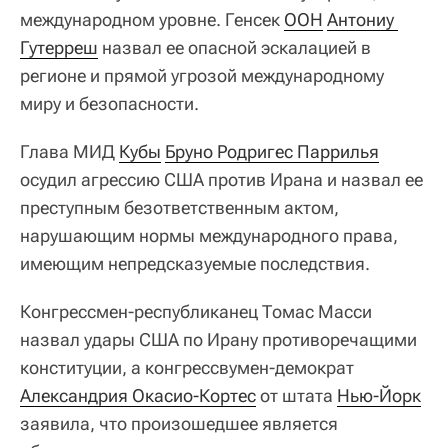
международном уровне. Генсек
ООН
Антониу 
Гутерреш
назвал ее опасной эскалацией в
регионе и прямой угрозой международному
миру и безопасности.
Глава МИД
Кубы
Бруно Родригес Паррилья
осудил агрессию США против Ирана и назвал ее
преступным безответственным актом,
нарушающим нормы международного права,
имеющим непредсказуемые последствия.
Конгрессмен-республиканец Томас Масси
назвал удары США по Ирану противоречащими
конституции, а конгрессвумен-демократ
Александрия Окасио-Кортес
от штата
Нью-Йорк
заявила, что произошедшее является