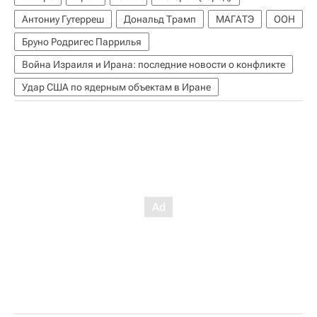
Антониу Гутерреш
Дональд Трамп
МАГАТЭ
ООН
Бруно Родригес Паррилья
Война Израиля и Ирана: последние новости о конфликте
Удар США по ядерным объектам в Иране