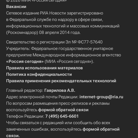
© 2026 МИА «Россия сегодня»
Вакансии
Сетевое издание РИА Новости зарегистрировано
в Федеральной службе по надзору в сфере связи,
информационных технологий и массовых коммуникаций
(Роскомнадзор) 08 апреля 2014 года.
Свидетельство о регистрации Эл № ФС77-57640
Учредитель: Федеральное государственное унитарное
предприятие Международное информационное агентство
«Россия сегодня»
(МИА «Россия сегодня»).
Правила использования материалов
Политика конфиденциальности
Правила применения рекомендательных технологий
Главный редактор:
Гаврилова А.В.
Адрес электронной почты Редакции:
internet-group@ria.ru
По вопросам размещения пресс-релизов и рекламы
воспользуйтесь
формой обратной связи
Телефон Редакции:
7 (495) 645-6601
Чтобы связаться с редакцией или сообщить обо всех
замеченных ошибках, воспользуйтесь
формой обратной
связи
.