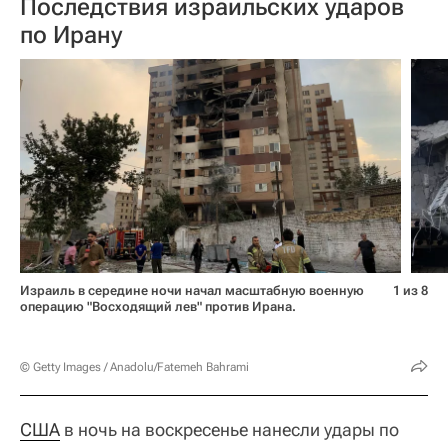
Последствия израильских ударов
по Ирану
Израиль в середине ночи начал масштабную военную
1 из 8
операцию "Восходящий лев" против Ирана.
© Getty Images / Anadolu/Fatemeh Bahrami
США
в ночь на воскресенье нанесли удары по