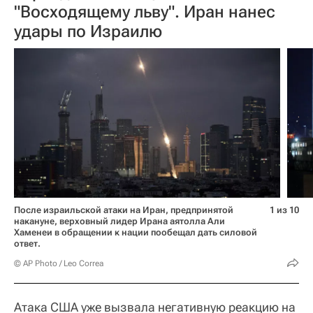
"Восходящему льву". Иран нанес
удары по Израилю
После израильской атаки на Иран, предпринятой
1 из 10
накануне, верховный лидер Ирана аятолла Али
Хаменеи в обращении к нации пообещал дать силовой
ответ.
© AP Photo / Leo Correa
Атака США уже вызвала негативную реакцию на