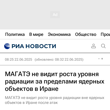
Политика
В мире
Экономика
Общество
Про
08:25 22.06.2025
(обновлено: 08:32 22.06.2025)
МАГАТЭ не видит роста уровня
радиации за пределами ядерных
объектов в Иране
МАГАТЭ не видит роста уровня радиации вне ядерных
объектов в Иране после атак