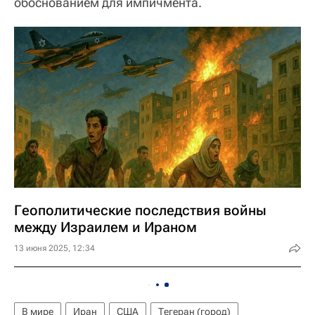
обоснованием для импичмента.
Геополитические последствия войны
между Израилем и Ираном
13 июня 2025, 12:34
В мире
Иран
США
Тегеран (город)