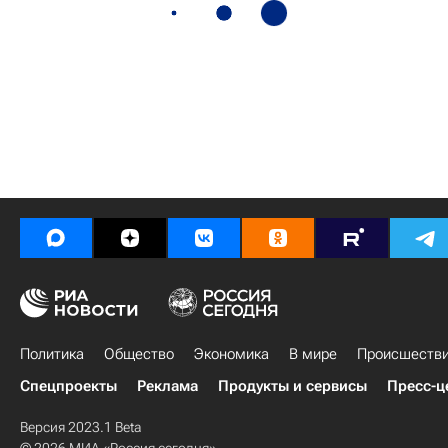
Политика
Общество
Экономика
В мире
Происшеств
Спецпроекты
Реклама
Продукты и сервисы
Пресс-ц
Версия 2023.1 Beta