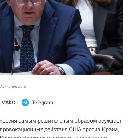
 Архивное фото
МАКС
Telegram
Россия самым решительным образом осуждает
 провокационные действия США против Ирана,
Василий Небензя, выступая на заседании