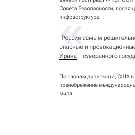
Совета Безопасности, посвящ
«
инфраструктуре.
"Россия самым решительн
опасные и провокационны
Ирана
– суверенного госуд
По словам дипломата, США в
пренебрежение международны
мира.