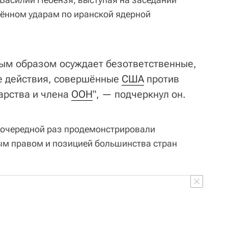
ённом ударам по иранской ядерной
ым образом осуждает безответственные,
е действия, совершённые
США
против
арства и члена
ООН
", — подчеркнул он.
 очередной раз продемонстрировали
м правом и позицией большинства стран