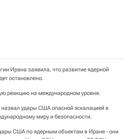
гии Ирана заявила, что развитие ядерной
дет остановлено.
ую реакцию на международном уровне.
назвал удары США опасной эскалацией в
ждународному миру и безопасности.
дары США по ядерным объектам в Иране - они