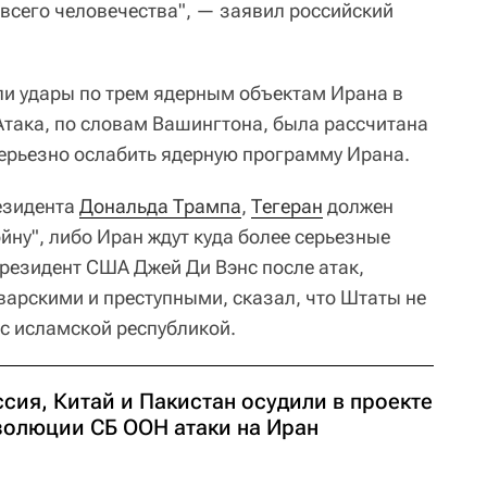
 всего человечества", — заявил российский
ли удары по трем ядерным объектам Ирана в
 Атака, по словам Вашингтона, была рассчитана
 серьезно ослабить ядерную программу Ирана.
езидента
Дональда Трампа
,
Тегеран
должен
ойну", либо Иран ждут куда более серьезные
президент США Джей Ди Вэнс после атак,
варскими и преступными, сказал, что Штаты не
 с исламской республикой.
сия, Китай и Пакистан осудили в проекте
золюции СБ ООН атаки на Иран