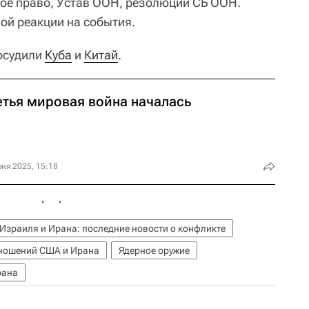
ое право, Устав ООН, резолюции СБ ООН.
ой реакции на события.
осудили
Куба
и
Китай
.
етья мировая война началась
ня 2025, 15:18
Израиля и Ирана: последние новости о конфликте
тношений США и Ирана
Ядерное оружие
рана