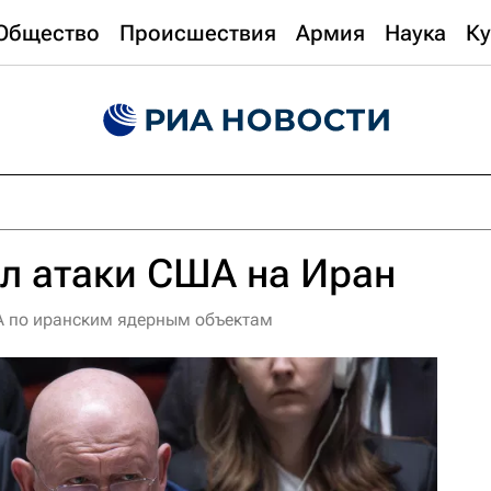
Общество
Происшествия
Армия
Наука
Ку
л атаки США на Иран
А по иранским ядерным объектам