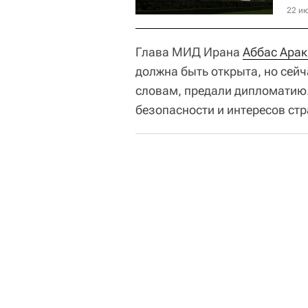
22 ию
Глава МИД Ирана
Аббас Арак
должна быть открыта, но сейча
словам, предали дипломатию.
безопасности и интересов стр