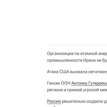
Организация по атомной энер
промышленности Ирана не бу
Атака США вызвала негативн
Генсек ООН
Антониу Гутерреш
регионе и прямой угрозой ме
Россия
решительно осудила у