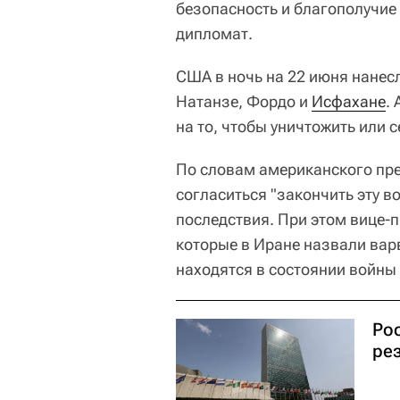
безопасность и благополучие
дипломат.
США в ночь на 22 июня нанес
Натанзе, Фордо и
Исфахане
.
на то, чтобы уничтожить или
По словам американского пр
согласиться "закончить эту в
последствия. При этом вице-
которые в Иране назвали вар
находятся в состоянии войны
Рос
ре