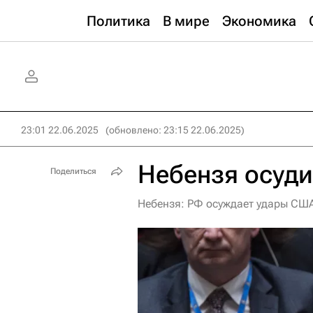
Политика
В мире
Экономика
23:01 22.06.2025
(обновлено: 23:15 22.06.2025)
Небензя осуди
Поделиться
Небензя: РФ осуждает удары СШ