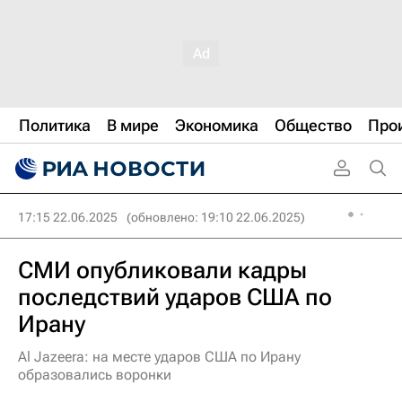
Политика
В мире
Экономика
Общество
Про
17:15 22.06.2025
(обновлено: 19:10 22.06.2025)
СМИ опубликовали кадры
последствий ударов США по
Ирану
Al Jazeera: на месте ударов США по Ирану
образовались воронки