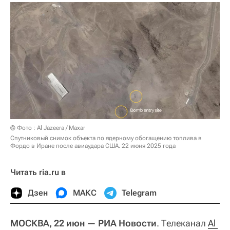
© Фото : Al Jazeera / Maxar
Спутниковый снимок объекта по ядерному обогащению топлива в
Фордо в Иране после авиаудара США. 22 июня 2025 года
Читать ria.ru в
Дзен
МАКС
Telegram
МОСКВА, 22 июн — РИА Новости
. Телеканал
Al 