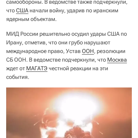
самообороны. В ведомстве также подчеркнули,
что
США
начали войну, ударив по иранским
ядерным объектам.
МИД России решительно осудил удары США по
Ирану, отметив, что они грубо нарушают
международное право, Устав
ООН
, резолюции
СБ ООН. В ведомстве подчеркнули, что
Москва
ждет от
МАГАТЭ
честной реакции на эти
события.