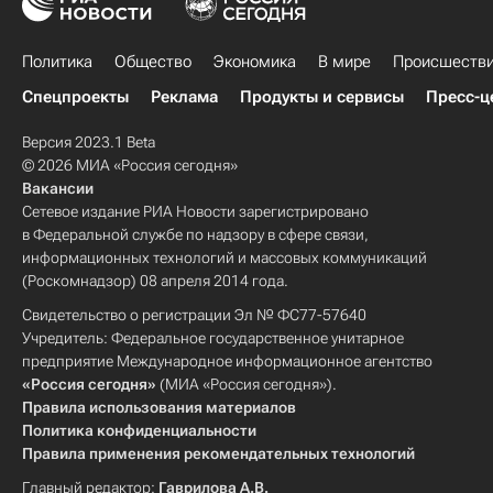
Политика
Общество
Экономика
В мире
Происшеств
Спецпроекты
Реклама
Продукты и сервисы
Пресс-ц
Версия 2023.1 Beta
© 2026 МИА «Россия сегодня»
Вакансии
Сетевое издание РИА Новости зарегистрировано
в Федеральной службе по надзору в сфере связи,
информационных технологий и массовых коммуникаций
(Роскомнадзор) 08 апреля 2014 года.
Свидетельство о регистрации Эл № ФС77-57640
Учредитель: Федеральное государственное унитарное
предприятие Международное информационное агентство
«Россия сегодня»
(МИА «Россия сегодня»).
Правила использования материалов
Политика конфиденциальности
Правила применения рекомендательных технологий
Главный редактор:
Гаврилова А.В.