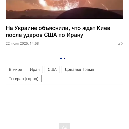
На Украине объяснили, что ждет Киев
после ударов США по Ирану
22 июня 2025, 14:58
В мире
Иран
США
Дональд Трамп
Тегеран (город)