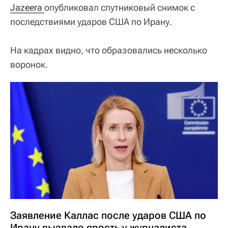
Jazeera 
опубликовал спутниковый снимок с
последствиями ударов США по Ирану.
На кадрах видно, что образовались несколько
воронок.
Заявление Каллас после ударов США по
Ирану вызвало ярость у журналиста