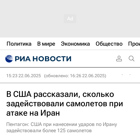
Политика
В мире
Экономика
Общество
Про
15:23 22.06.2025
(обновлено: 16:26 22.06.2025)
В США рассказали, сколько
задействовали самолетов при
атаке на Иран
Пентагон: США при нанесении ударов по Ирану
задействовали более 125 самолетов