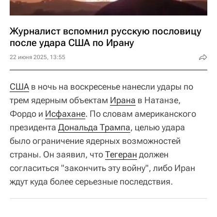
Журналист вспомнил русскую пословицу
после удара США по Ирану
22 июня 2025, 13:55
США
в ночь на воскресенье нанесли удары по
трем ядерным объектам
Ирана
в Натанзе,
Фордо и
Исфахане
. По словам американского
президента
Дональда Трампа
, целью удара
было ограничение ядерных возможностей
страны. Он заявил, что
Тегеран
должен
согласиться "закончить эту войну", либо Иран
ждут куда более серьезные последствия.