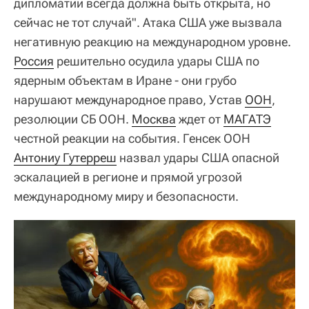
дипломатии всегда должна быть открыта, но
сейчас не тот случай". Атака США уже вызвала
негативную реакцию на международном уровне.
Россия
решительно осудила удары США по
ядерным объектам в Иране - они грубо
нарушают международное право, Устав
ООН
,
резолюции СБ ООН.
Москва
ждет от
МАГАТЭ
честной реакции на события. Генсек ООН
Антониу Гутерреш
назвал удары США опасной
эскалацией в регионе и прямой угрозой
международному миру и безопасности.