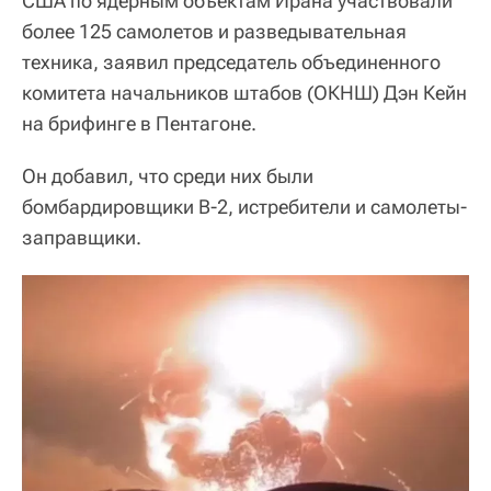
США по ядерным объектам Ирана участвовали
более 125 самолетов и разведывательная
техника, заявил председатель объединенного
комитета начальников штабов (ОКНШ) Дэн Кейн
на брифинге в Пентагоне.
Он добавил, что среди них были
бомбардировщики B-2, истребители и самолеты-
заправщики.