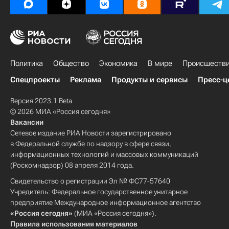
Политика
Общество
Экономика
В мире
Происшеств
Спецпроекты
Реклама
Продукты и сервисы
Пресс-ц
Версия 2023.1 Beta
© 2026 МИА «Россия сегодня»
Вакансии
Сетевое издание РИА Новости зарегистрировано
в Федеральной службе по надзору в сфере связи,
информационных технологий и массовых коммуникаций
(Роскомнадзор) 08 апреля 2014 года.
Свидетельство о регистрации Эл № ФС77-57640
Учредитель: Федеральное государственное унитарное
предприятие Международное информационное агентство
«Россия сегодня»
(МИА «Россия сегодня»).
Правила использования материалов