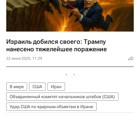
Израиль добился своего: Трампу
нанесено тяжелейшее поражение
22 июня 2025, 11:29
В мире
США
Иран
Объединенный комитет начальников штабов (США)
Удар США по ядерным объектам в Иране