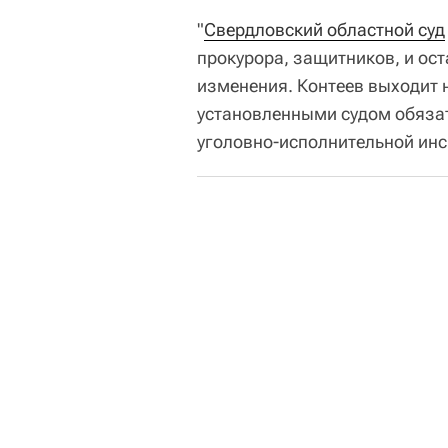
"
Свердловский областной суд
прокурора, защитников, и ост
изменения. Контеев выходит н
установленными судом обязат
уголовно-исполнительной инсп