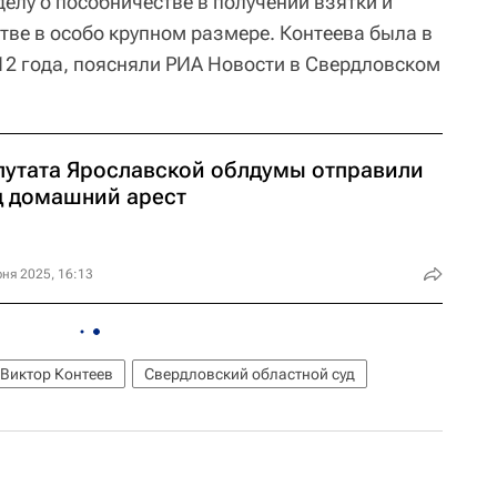
делу о пособничестве в получении взятки и
тве в особо крупном размере. Контеева была в
2 года, поясняли РИА Новости в Свердловском
путата Ярославской облдумы отправили
д домашний арест
ня 2025, 16:13
Виктор Контеев
Свердловский областной суд