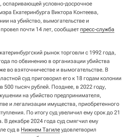
ы, оспаривающей условно-досрочное
эра Екатеринбурга Виктора Контеева,
нии на убийство, вымогательстве и
 провел почти 14 лет, сообщает
пресс-служба
катеринбургский рынок торговли с 1992 года,
 года по обвинению в организации убийства
же во взяточничестве и вымогательстве. В
ластной суд приговорил его к 18 годам колонии
 500 тысяч рублей. Позднее, в 2022 году,
окушении на убийство предпринимателя,
ве и легализации имущества, приобретенного
тупления. По итогу суд увеличил ему срок до 21
. В декабре 2024 года суд смягчил ему
ле суд в
Нижнем Тагиле
удовлетворил