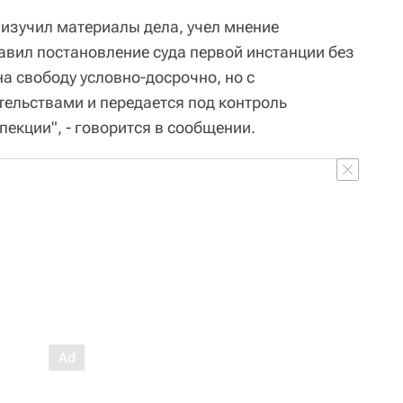
изучил материалы дела, учел мнение
авил постановление суда первой инстанции без
а свободу условно-досрочно, но с
ельствами и передается под контроль
екции", - говорится в сообщении.