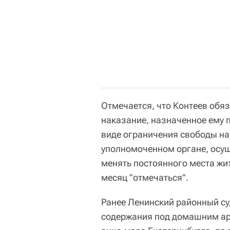
Отмечается, что Контеев обя
наказание, назначенное ему 
виде ограничения свободы на 
уполномоченном органе, осу
менять постоянного места жит
месяц "отмечаться".
Ранее Ленинский районный с
содержания под домашним ар