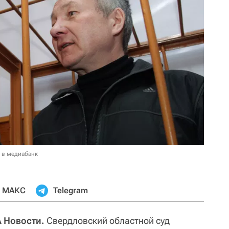
 в медиабанк
МАКС
Telegram
А Новости.
Свердловский областной суд