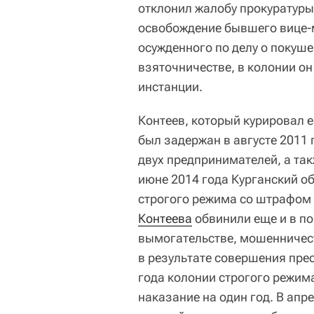
отклонил жалобу прокуратур
освобождение бывшего вице-м
осужденного по делу о покуше
взяточничестве, в колонии он
инстанции.
Контеев, который курировал е
был задержан в августе 2011
двух предпринимателей, а так
июне 2014 года Курганский об
строгого режима со штрафом в
Контеева
обвинили еще и в п
вымогательстве, мошенничест
в результате совершения прес
года колонии строгого режима
наказание на один год. В апре