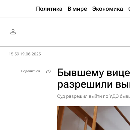
Политика
В мире
Экономика
15:59 19.06.2025
Бывшему вице
Поделиться
разрешили вы
Суд разрешил выйти по УДО бывш