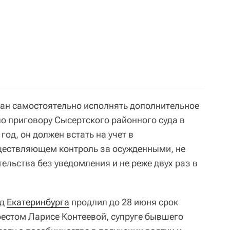
зан самостоятельно исполнять дополнительное
по приговору Сысертского районного суда в
год, он должен встать на учет в
ществляющем контроль за осужденными, не
ельства без уведомления и не реже двух раз в
уд
Екатеринбурга
продлил до 28 июня срок
естом Ларисе Контеевой, супруге бывшего