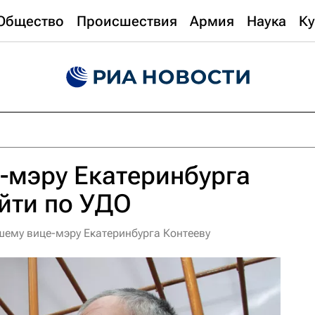
Общество
Происшествия
Армия
Наука
Ку
-мэру Екатеринбурга
йти по УДО
ему вице-мэру Екатеринбурга Контееву