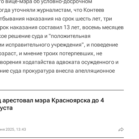
о вице-мэра об условно-досрочном
огда уточняли журналистам, что Контеев
тбывания наказания на срок шесть лет, три
срок наказания составил 13 лет, восемь месяцев
кое решение суда и "положительная
и исправительного учреждения", и поведение
озраст, и мнение троих потерпевших, не
ворения ходатайства адвоката осужденного и
ение суда прокуратура внесла апелляционное
д арестовал мэра Красноярска до 4
уста
ня 2025, 13:43