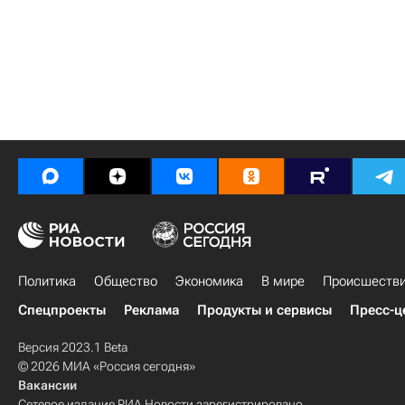
Политика
Общество
Экономика
В мире
Происшеств
Спецпроекты
Реклама
Продукты и сервисы
Пресс-ц
Версия 2023.1 Beta
© 2026 МИА «Россия сегодня»
Вакансии
Сетевое издание РИА Новости зарегистрировано