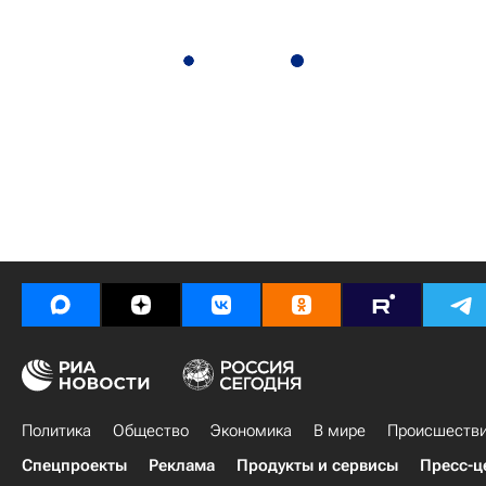
Политика
Общество
Экономика
В мире
Происшеств
Спецпроекты
Реклама
Продукты и сервисы
Пресс-ц