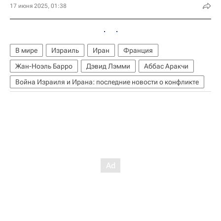
17 июня 2025, 01:38
В мире
Израиль
Иран
Франция
Жан-Ноэль Барро
Дэвид Лэмми
Аббас Аракчи
Война Израиля и Ирана: последние новости о конфликте