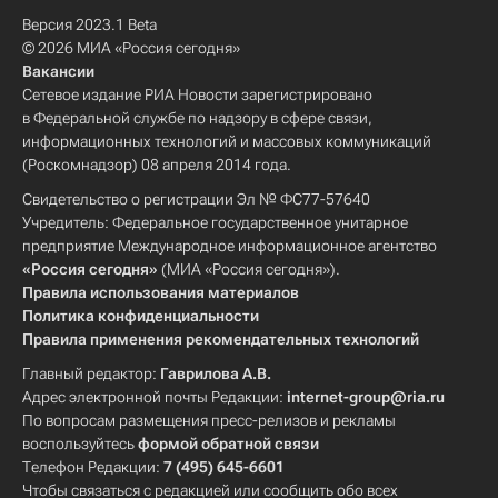
Версия 2023.1 Beta
© 2026 МИА «Россия сегодня»
Вакансии
Сетевое издание РИА Новости зарегистрировано
в Федеральной службе по надзору в сфере связи,
информационных технологий и массовых коммуникаций
(Роскомнадзор) 08 апреля 2014 года.
Свидетельство о регистрации Эл № ФС77-57640
Учредитель: Федеральное государственное унитарное
предприятие Международное информационное агентство
«Россия сегодня»
(МИА «Россия сегодня»).
Правила использования материалов
Политика конфиденциальности
Правила применения рекомендательных технологий
Главный редактор:
Гаврилова А.В.
Адрес электронной почты Редакции:
internet-group@ria.ru
По вопросам размещения пресс-релизов и рекламы
воспользуйтесь
формой обратной связи
Телефон Редакции:
7 (495) 645-6601
Чтобы связаться с редакцией или сообщить обо всех