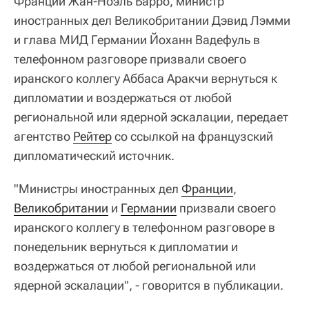
Франции Жан-Ноэль Барро, министр
иностранных дел Великобритании Дэвид Лэмми
и глава МИД Германии Йоханн Вадефуль в
телефонном разговоре призвали своего
иранского коллегу Аббаса Аракчи вернуться к
дипломатии и воздержаться от любой
региональной или ядерной эскалации, передает
агентство
Рейтер
со ссылкой на французский
дипломатический источник.
"Министры иностранных дел
Франции
,
Великобритании
и
Германии
призвали своего
иранского коллегу в телефонном разговоре в
понедельник вернуться к дипломатии и
воздержаться от любой региональной или
ядерной эскалации", - говорится в публикации.