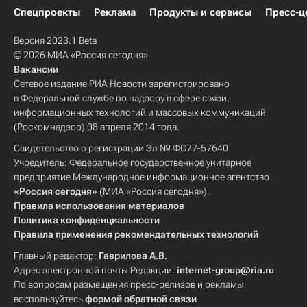
Спецпроекты
Реклама
Продукты и сервисы
Пресс-ц
Версия 2023.1 Beta
© 2026 МИА «Россия сегодня»
Вакансии
Сетевое издание РИА Новости зарегистрировано
в Федеральной службе по надзору в сфере связи,
информационных технологий и массовых коммуникаций
(Роскомнадзор) 08 апреля 2014 года.
Свидетельство о регистрации Эл № ФС77-57640
Учредитель: Федеральное государственное унитарное
предприятие Международное информационное агентство
«Россия сегодня»
(МИА «Россия сегодня»).
Правила использования материалов
Политика конфиденциальности
Правила применения рекомендательных технологий
Главный редактор:
Гаврилова А.В.
Адрес электронной почты Редакции:
internet-group@ria.ru
По вопросам размещения пресс-релизов и рекламы
воспользуйтесь
формой обратной связи