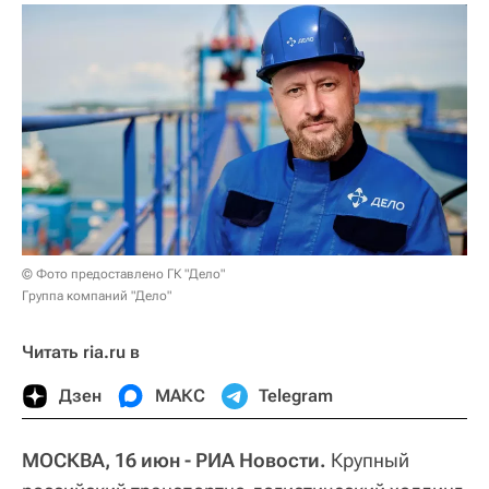
© Фото предоставлено ГК "Дело"
Группа компаний "Дело"
Читать ria.ru в
Дзен
МАКС
Telegram
МОСКВА, 16 июн - РИА Новости.
Крупный