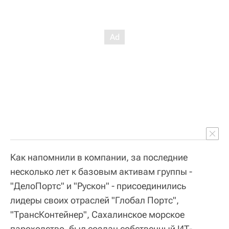
Как напомнили в компании, за последние
несколько лет к базовым активам группы -
"ДелоПортс" и "Рускон" - присоединились
лидеры своих отраслей "Глобал Портс",
"ТрансКонтейнер", Сахалинское морское
пароходство, был создан собственный ИТ-