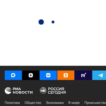
Политика
Общество
Экономика
В мире
Происшеств