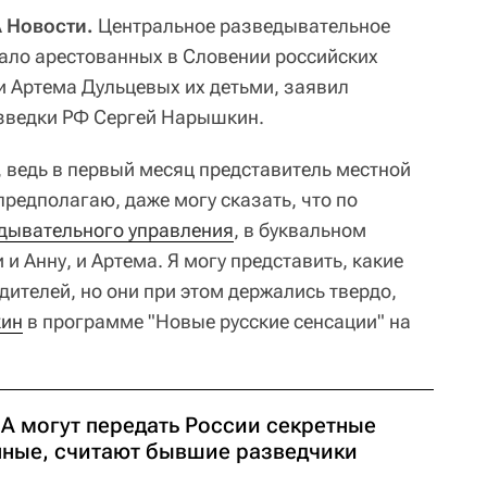
 Новости.
Центральное разведывательное
ло арестованных в Словении российских
и Артема Дульцевых их детьми, заявил
зведки РФ Сергей Нарышкин.
, ведь в первый месяц представитель местной
 предполагаю, даже могу сказать, что по
дывательного управления
, в буквальном
 Анну, и Артема. Я могу представить, какие
ителей, но они при этом держались твердо,
ин
в программе "Новые русские сенсации" на
А могут передать России секретные
нные, считают бывшие разведчики