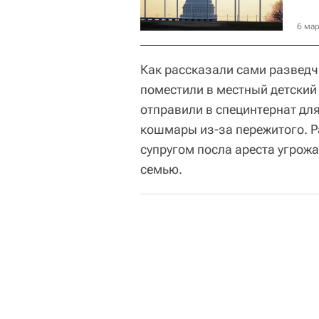
6 мар
Как рассказали сами разведчи
поместили в местный детский
отправили в специнтернат для
кошмары из-за пережитого. Р
супругом посла ареста угрожа
семью.