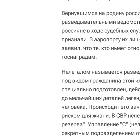
Вернувшимся на родину росси
разведывательными ведомства
россияне в ходе судебных слу
признали. В аэропорту их лич
заявил, что те, кто имеет отн
госнаградам.
Нелегалом называется разве
под видом гражданина этой ил
специально подготовлен, дейс
до мельчайших деталей леген
человека. Происходит это зач
риском для жизни. В
СВР
неле
резерва". Управление "С" (н
секретным подразделением о