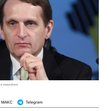
 в медиабанк
МАКС
Telegram