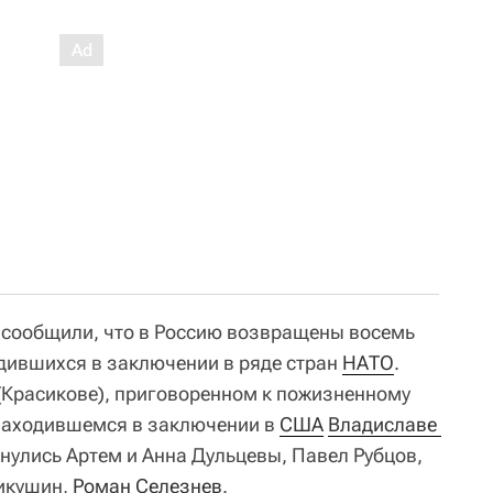
а сообщили, что в Россию возвращены восемь
дившихся в заключении в ряде стран
НАТО
.
(Красикове), приговоренном к пожизненному
 находившемся в заключении в
США
Владиславе 
рнулись Артем и Анна Дульцевы, Павел Рубцов,
икушин,
Роман Селезнев
.