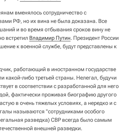
янам вменялось сотрудничество с
ми РФ, но их вина не была доказана. Все
шаний и во время отбывания сроков вину не
но встретил
Владимир Путин
. Президент России
ошение к военной службе, будут представлены к
дчик, работающий в иностранном государстве
и какой-либо третьей страны. Нелегал, будучи
твует в соответствии с разработанной для него
дой, фактически проживая биографию другого
астую в очень тяжелых условиях, а нередко и с
галы называются "сотрудниками особого
елегальная разведка) СВР всегда было самым
течественной внешней разведки.