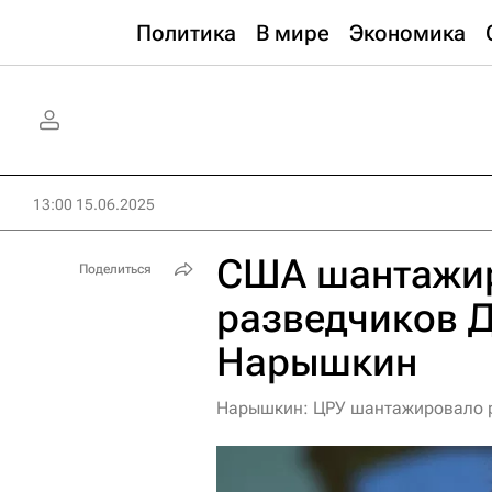
Политика
В мире
Экономика
13:00 15.06.2025
США шантажир
Поделиться
разведчиков Д
Нарышкин
Нарышкин: ЦРУ шантажировало р