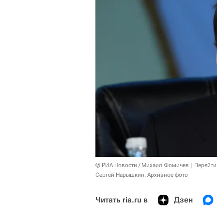
© РИА Новости / Михаил Фомичев
Перейти
Сергей Нарышкин. Архивное фото
Читать ria.ru в
Дзен