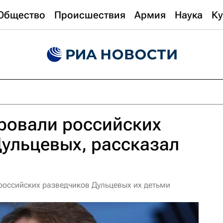
Общество
Происшествия
Армия
Наука
Ку
овали российских
ульцевых, рассказал
оссийских разведчиков Дульцевых их детьми