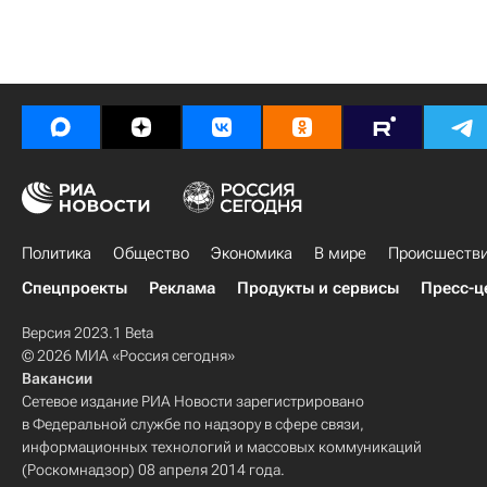
Политика
Общество
Экономика
В мире
Происшеств
Спецпроекты
Реклама
Продукты и сервисы
Пресс-ц
Версия 2023.1 Beta
© 2026 МИА «Россия сегодня»
Вакансии
Сетевое издание РИА Новости зарегистрировано
в Федеральной службе по надзору в сфере связи,
информационных технологий и массовых коммуникаций
(Роскомнадзор) 08 апреля 2014 года.