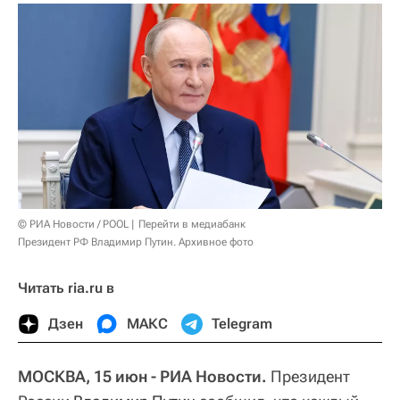
© РИА Новости / POOL
Перейти в медиабанк
Президент РФ Владимир Путин. Архивное фото
Читать ria.ru в
Дзен
МАКС
Telegram
МОСКВА, 15 июн - РИА Новости.
Президент