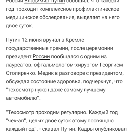
России
Владимир Путин
сообщил, что каждый
год проходит комплексное профилактическое
медицинское обследование, выделяет на него
двое суток.
Путин
12 июня вручал в Кремле
государственные премии, после церемонии
президент
России
пообщался с одним из
лауреатов, офтальмологом-хирургом Георгием
Столяренко. Медик в разговоре с президентом,
обсуждая состояние здоровья, подчеркнул, что
"техосмотр нужен даже самому лучшему
автомобилю".
"Техосмотр проходим регулярно. Каждый год
"чек-ап", целых двое суток этому посвящаю
каждый год", - сказал Путин. Кадры опубликовал