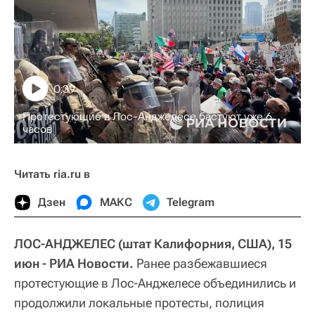
0:39
Протестующие в Лос-Анджелесе бастуют уже 6
часов
Читать ria.ru в
Дзен
МАКС
Telegram
ЛОС-АНДЖЕЛЕС (штат Калифорния, США), 15
июн - РИА Новости.
Ранее разбежавшиеся
протестующие в Лос-Анджелесе объединились и
продолжили локальные протесты, полиция