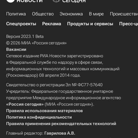
Политика
Общество
Экономика
В мире
Происшеств
Спецпроекты
Реклама
Продукты и сервисы
Пресс-ц
Версия 2023.1 Beta
© 2026 МИА «Россия сегодня»
Вакансии
Сетевое издание РИА Новости зарегистрировано
в Федеральной службе по надзору в сфере связи,
информационных технологий и массовых коммуникаций
(Роскомнадзор) 08 апреля 2014 года.
Свидетельство о регистрации Эл № ФС77-57640
Учредитель: Федеральное государственное унитарное
предприятие Международное информационное агентство
«Россия сегодня»
(МИА «Россия сегодня»).
Правила использования материалов
Политика конфиденциальности
Правила применения рекомендательных технологий
Главный редактор:
Гаврилова А.В.