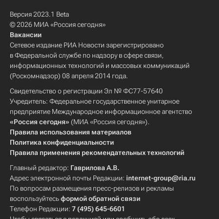
Версия 2023.1 Beta
© 2026 МИА «Россия сегодня»
Вакансии
Сетевое издание РИА Новости зарегистрировано
в Федеральной службе по надзору в сфере связи,
информационных технологий и массовых коммуникаций
(Роскомнадзор) 08 апреля 2014 года.
Свидетельство о регистрации Эл № ФС77-57640
Учредитель: Федеральное государственное унитарное
предприятие Международное информационное агентство
«Россия сегодня»
(МИА «Россия сегодня»).
Правила использования материалов
Политика конфиденциальности
Правила применения рекомендательных технологий
Главный редактор:
Гаврилова А.В.
Адрес электронной почты Редакции:
internet-group@ria.ru
По вопросам размещения пресс-релизов и рекламы
воспользуйтесь
формой обратной связи
Телефон Редакции:
7 (495) 645-6601