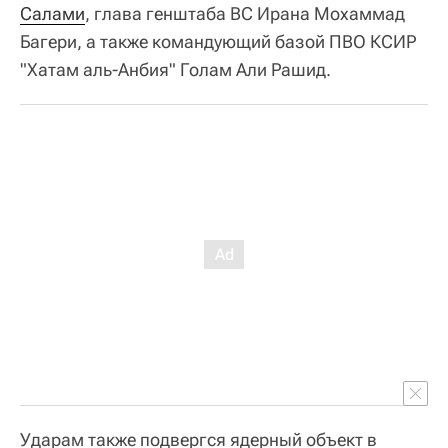
Салами
, глава генштаба ВС Ирана Мохаммад
Багери, а также командующий базой ПВО КСИР
"Хатам аль-Анбия" Голам Али Рашид.
Ударам также подвергся ядерный объект в