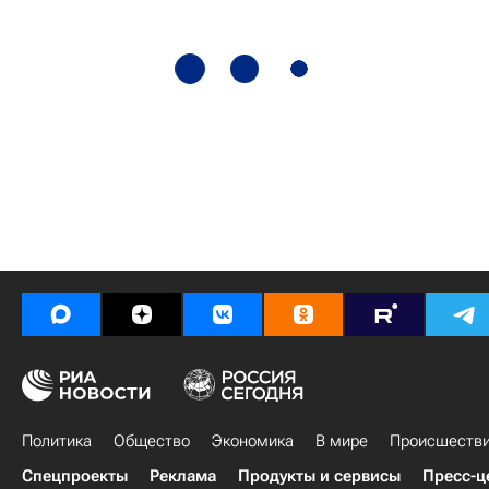
Политика
Общество
Экономика
В мире
Происшеств
Спецпроекты
Реклама
Продукты и сервисы
Пресс-ц