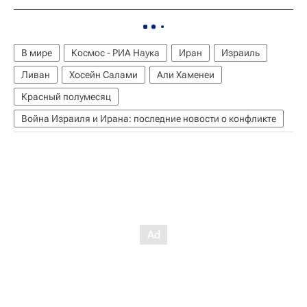
В мире
Космос - РИА Наука
Иран
Израиль
Ливан
Хосейн Салами
Али Хаменеи
Красный полумесяц
Война Израиля и Ирана: последние новости о конфликте