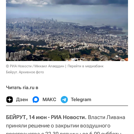
© РИА Новости / Михаил Алаеддин
Перейти в медиабанк
Бейрут. Архивное фото
Читать ria.ru в
Дзен
МАКС
Telegram
БЕЙРУТ, 14 июн - РИА Новости.
Власти Ливана
приняли решение о закрытии воздушного
пространства с 22.30 пятницы до 6.00 субботы