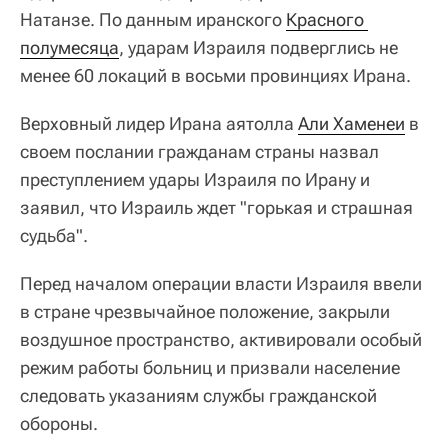
Натанзе. По данным иранского
Красного 
полумесяца
, ударам Израиля подверглись не
менее 60 локаций в восьми провинциях Ирана.
Верховный лидер Ирана аятолла
Али Хаменеи
в
своем послании гражданам страны назвал
преступлением удары Израиля по Ирану и
заявил, что Израиль ждет "горькая и страшная
судьба".
Перед началом операции власти Израиля ввели
в стране чрезвычайное положение, закрыли
воздушное пространство, активировали особый
режим работы больниц и призвали население
следовать указаниям службы гражданской
обороны.