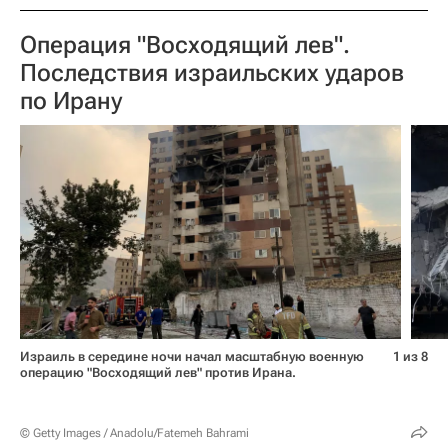
Операция "Восходящий лев".
Последствия израильских ударов
по Ирану
Израиль в середине ночи начал масштабную военную
1 из 8
операцию "Восходящий лев" против Ирана.
© Getty Images / Anadolu/Fatemeh Bahrami