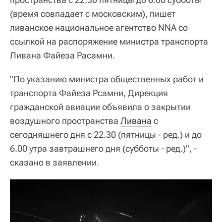
(время совпадает с московским), пишет
ливанское национальное агентство NNA со
ссылкой на распоряжение министра транспорта
Ливана Файеза Расамни.
"По указанию министра общественных работ и
транспорта Файеза Рсамни, Дирекция
гражданской авиации объявила о закрытии
воздушного пространства
Ливана
с
сегодняшнего дня с 22.30 (пятницы - ред.) и до
6.00 утра завтрашнего дня (субботы - ред.)", -
сказано в заявлении.