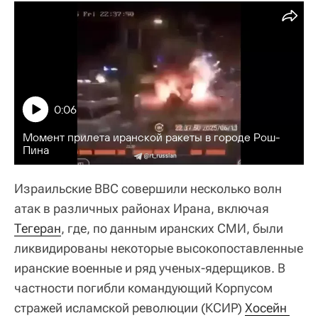
0:06
Момент прилета иранской ракеты в городе Рош-
Пина
Израильские ВВС совершили несколько волн
атак в различных районах Ирана, включая
Тегеран
, где, по данным иранских СМИ, были
ликвидированы некоторые высокопоставленные
иранские военные и ряд ученых-ядерщиков. В
частности погибли командующий Корпусом
стражей исламской революции (КСИР)
Хосейн 