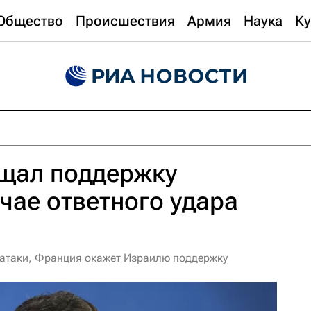
Общество
Происшествия
Армия
Наука
Ку
щал поддержку
чае ответного удара
а атаки, Франция окажет Израилю поддержку