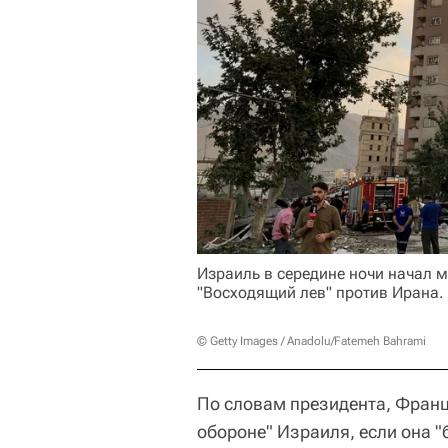
Израиль в середине ночи начал
"Восходящий лев" против Ирана.
© Getty Images / Anadolu/Fatemeh Bahrami
По словам президента, Франц
обороне" Израиля, если она "б