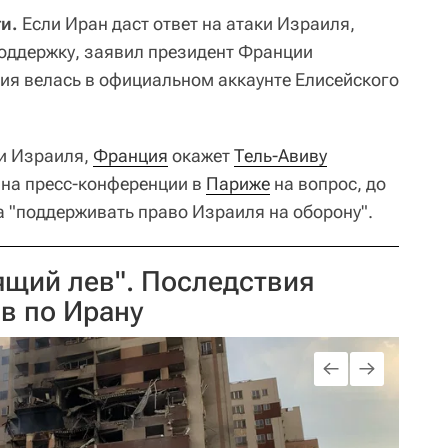
и.
Если Иран даст ответ на атаки Израиля,
оддержку, заявил президент Франции
я велась в официальном аккаунте Елисейского
ки Израиля,
Франция
окажет
Тель-Авиву
на пресс-конференции в
Париже
на вопрос, до
а "поддерживать право Израиля на оборону".
ящий лев". Последствия
в по Ирану