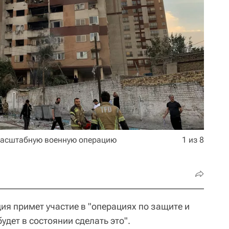
 масштабную военную операцию
1 из 8
ия примет участие в "операциях по защите и
удет в состоянии сделать это".