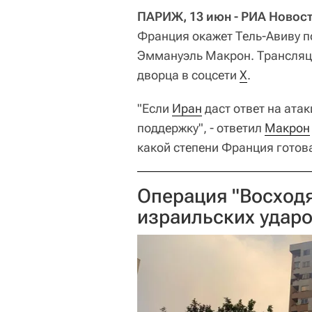
ПАРИЖ, 13 июн - РИА Новост
Франция окажет Тель-Авиву п
Эммануэль Макрон. Трансляци
дворца в соцсети
Х
.
"Если
Иран
даст ответ на ата
поддержку", - ответил
Макрон
какой степени Франция готов
Операция "Восход
израильских ударо