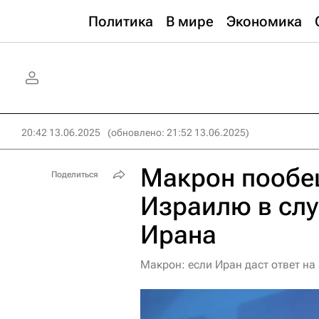
Политика
В мире
Экономика
20:42 13.06.2025
(обновлено: 21:52 13.06.2025)
Макрон пообе
Поделиться
Израилю в слу
Ирана
Макрон: если Иран даст ответ н