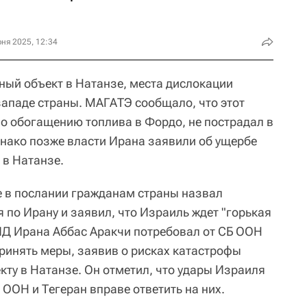
ня 2025, 12:34
ный объект в Натанзе, места дислокации
западе страны. МАГАТЭ сообщало, что этот
по обогащению топлива в Фордо, не пострадал в
днако позже власти Ирана заявили об ущербе
 в Натанзе.
 в послании гражданам страны назвал
 по Ирану и заявил, что Израиль ждет "горькая
ИД Ирана Аббас Аракчи потребовал от СБ ООН
принять меры, заявив о рисках катастрофы
кту в Натанзе. Он отметил, что удары Израиля
ООН и Тегеран вправе ответить на них.