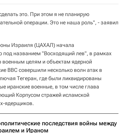
сделать это. При этом я не планирую
пательной операции. Это не наша роль", - заявил
роны Израиля (ЦАХАЛ) начала
под названием "Восходящий лев", в рамках
о военным целям и объектам ядерной
ие ВВС совершили несколько волн атак в
лючая Тегеран, где были ликвидированы
е иранские военные, в том числе глава
ующий Корпусом стражей исламской
ых-ядерщиков.
ополитические последствия войны между
раилем и Ираном