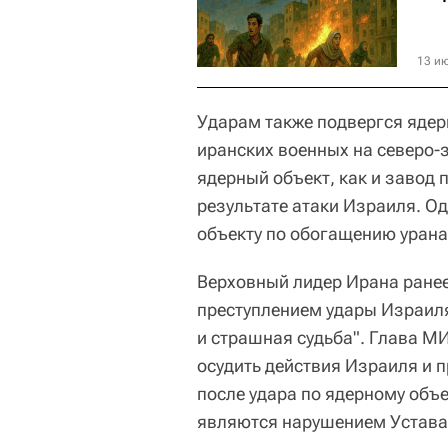
13 ию
Ударам также подвергся ядер
иранских военных на северо-
ядерный объект, как и завод 
результате атаки Израиля. О
объекту по обогащению урана
Верховный лидер Ирана ранее
преступлением удары Израиля
и страшная судьба". Глава М
осудить действия Израиля и 
после удара по ядерному объе
являются нарушением Устава 