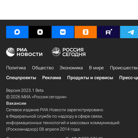
Политика
Общество
Экономика
В мире
Происшеств
Спецпроекты
Реклама
Продукты и сервисы
Пресс-ц
Версия 2023.1 Beta
© 2026 МИА «Россия сегодня»
Вакансии
Сетевое издание РИА Новости зарегистрировано
в Федеральной службе по надзору в сфере связи,
информационных технологий и массовых коммуникаций
(Роскомнадзор) 08 апреля 2014 года.