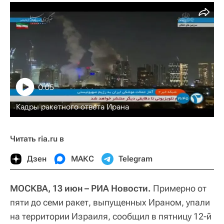
0:05
Кадры ракетного ответа Ирана
Читать ria.ru в
Дзен
МАКС
Telegram
МОСКВА, 13 июн – РИА Новости.
Примерно от
пяти до семи ракет, выпущенных Ираном, упали
на территории Израиля, сообщил в пятницу 12-й