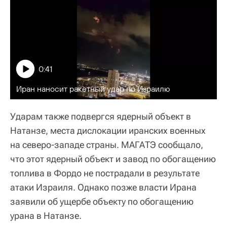
0:41
Иран наносит ракетный удар по Израилю
Ударам также подвергся ядерный объект в
Натанзе, места дислокации иранских военных
на северо-западе страны. МАГАТЭ сообщало,
что этот ядерный объект и завод по обогащению
топлива в Фордо не пострадали в результате
атаки Израиля. Однако позже власти Ирана
заявили об ущербе объекту по обогащению
урана в Натанзе.