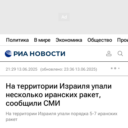
Политика
В мире
Экономика
Общество
Про
21:29 13.06.2025
(обновлено: 23:36 13.06.2025)
На территории Израиля упали
несколько иранских ракет,
сообщили СМИ
На территории Израиля упали порядка 5-7 иранских
ракет