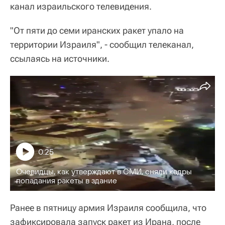
канал израильского телевидения.
"От пяти до семи иранских ракет упало на
территории Израиля", - сообщил телеканал,
ссылаясь на источники.
0:25
Очевидцы, как утверждают в СМИ, сняли кадры
попадания ракеты в здание
Ранее в пятницу армия Израиля сообщила, что
зафиксировала запуск ракет из Ирана, после