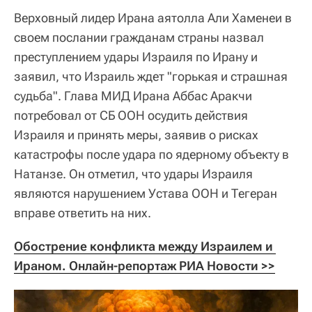
Верховный лидер Ирана аятолла Али Хаменеи в
своем послании гражданам страны назвал
преступлением удары Израиля по Ирану и
заявил, что Израиль ждет "горькая и страшная
судьба". Глава МИД Ирана Аббас Аракчи
потребовал от СБ ООН осудить действия
Израиля и принять меры, заявив о рисках
катастрофы после удара по ядерному объекту в
Натанзе. Он отметил, что удары Израиля
являются нарушением Устава ООН и Тегеран
вправе ответить на них.
Обострение конфликта между Израилем и 
Ираном. Онлайн-репортаж РИА Новости >>