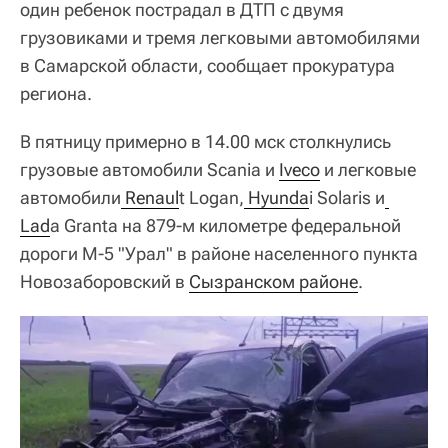
один ребенок пострадал в ДТП с двумя
грузовиками и тремя легковыми автомобилями
в Самарской области, сообщает прокуратура
региона.
В пятницу примерно в 14.00 мск столкнулись
грузовые автомобили Scania и
Iveco
и легковые
автомобили
 Renaul
t Logan,
 Hyunda
i Solaris и
Lad
a Granta на 879-м километре федеральной
дороги М-5 "Урал" в районе населенного пункта
Новозаборовский в
Сызранском районе
.