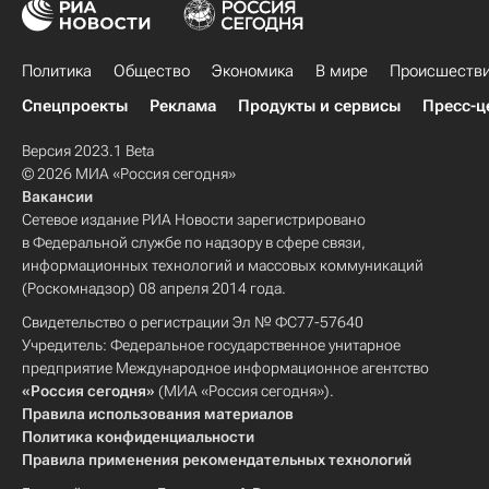
Политика
Общество
Экономика
В мире
Происшеств
Спецпроекты
Реклама
Продукты и сервисы
Пресс-ц
Версия 2023.1 Beta
© 2026 МИА «Россия сегодня»
Вакансии
Сетевое издание РИА Новости зарегистрировано
в Федеральной службе по надзору в сфере связи,
информационных технологий и массовых коммуникаций
(Роскомнадзор) 08 апреля 2014 года.
Свидетельство о регистрации Эл № ФС77-57640
Учредитель: Федеральное государственное унитарное
предприятие Международное информационное агентство
«Россия сегодня»
(МИА «Россия сегодня»).
Правила использования материалов
Политика конфиденциальности
Правила применения рекомендательных технологий