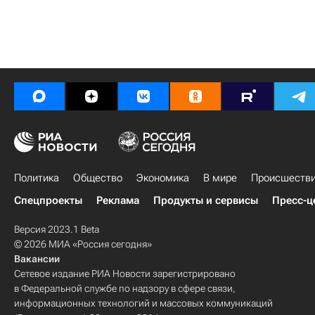
Политика
Общество
Экономика
В мире
Происшеств
Спецпроекты
Реклама
Продукты и сервисы
Пресс-ц
Версия 2023.1 Beta
© 2026 МИА «Россия сегодня»
Вакансии
Сетевое издание РИА Новости зарегистрировано
в Федеральной службе по надзору в сфере связи,
информационных технологий и массовых коммуникаций