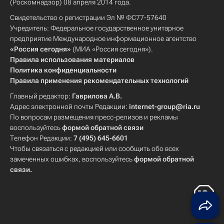
(Роскомнадзор) 08 апреля 2014 года.
Свидетельство о регистрации Эл № ФС77-57640
Учредитель: Федеральное государственное унитарное
предприятие Международное информационное агентство
«Россия сегодня»
(МИА «Россия сегодня»).
Правила использования материалов
Политика конфиденциальности
Правила применения рекомендательных технологий
Главный редактор:
Гаврилова А.В.
Адрес электронной почты Редакции:
internet-group@ria.ru
По вопросам размещения пресс-релизов и рекламы
воспользуйтесь
формой обратной связи
Телефон Редакции:
7 (495) 645-6601
Чтобы связаться с редакцией или сообщить обо всех
замеченных ошибках, воспользуйтесь
формой обратной
связи
.