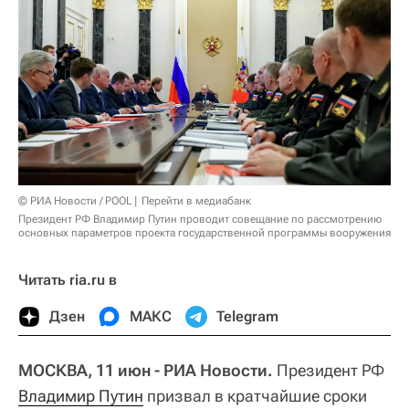
© РИА Новости / POOL
Перейти в медиабанк
Президент РФ Владимир Путин проводит совещание по рассмотрению
основных параметров проекта государственной программы вооружения
Читать ria.ru в
Дзен
МАКС
Telegram
МОСКВА, 11 июн - РИА Новости.
Президент РФ
Владимир Путин
призвал в кратчайшие сроки