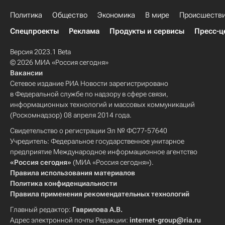
Политика
Общество
Экономика
В мире
Происшеств
Спецпроекты
Реклама
Продукты и сервисы
Пресс-ц
Версия 2023.1 Beta
© 2026 МИА «Россия сегодня»
Вакансии
Сетевое издание РИА Новости зарегистрировано
в Федеральной службе по надзору в сфере связи,
информационных технологий и массовых коммуникаций
(Роскомнадзор) 08 апреля 2014 года.
Свидетельство о регистрации Эл № ФС77-57640
Учредитель: Федеральное государственное унитарное
предприятие Международное информационное агентство
«Россия сегодня»
(МИА «Россия сегодня»).
Правила использования материалов
Политика конфиденциальности
Правила применения рекомендательных технологий
Главный редактор:
Гаврилова А.В.
Адрес электронной почты Редакции:
internet-group@ria.ru