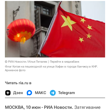
© РИА Новости / Илья Питалев
Перейти в медиабанк
Флаг Китая на пешеходной на улице Хэфан в городе Ханчжоу в КНР.
Архивное фото
Читать ria.ru в
Дзен
МАКС
Telegram
МОСКВА, 10 июн - РИА Новости.
Затягивание