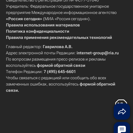
Свидетельство о регистрации Эл № ФС77-57640
Учредитель: Федеральное государственное унитарное
предприятие Международное информационное агентство
«Россия сегодня»
(МИА «Россия сегодня»).
Правила использования материалов
Политика конфиденциальности
Правила применения рекомендательных технологий
Главный редактор:
Гаврилова А.В.
Адрес электронной почты Редакции:
internet-group@ria.ru
По вопросам размещения пресс-релизов и рекламы
воспользуйтесь
формой обратной связи
Телефон Редакции:
7 (495) 645-6601
Чтобы связаться с редакцией или сообщить обо всех
замеченных ошибках, воспользуйтесь
формой обратной
связи
.