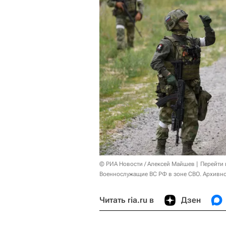
© РИА Новости / Алексей Майшев
Перейти 
Военнослужащие ВС РФ в зоне СВО. Архивн
Читать ria.ru в
Дзен