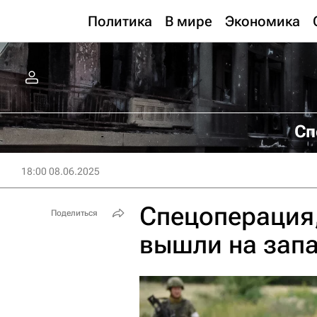
Политика
В мире
Экономика
Сп
18:00 08.06.2025
Спецоперация,
Поделиться
вышли на зап