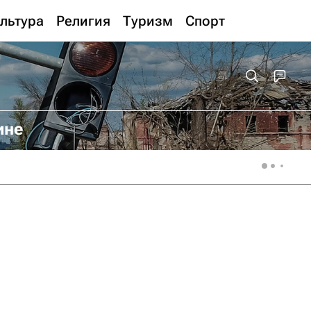
льтура
Религия
Туризм
Спорт
ине