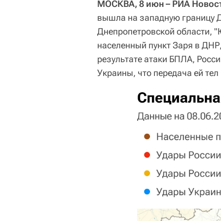
МОСКВА, 8 июн – РИА Новос
вышла на западную границу Д
Днепропетровской области, "
населенный пункт Заря в ДНР
результате атаки БПЛА, Росс
Украины, что передача ей тел