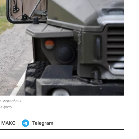
в медиабанк
ое фото
МАКС
Telegram