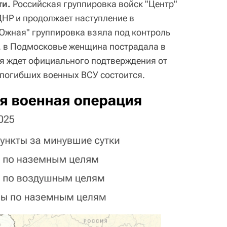
ти.
Российская группировка войск "Центр"
НР и продолжает наступление в
Южная" группировка взяла под контроль
, в Подмосковье женщина пострадала в
ия ждет официального подтверждения от
 погибших военных ВСУ состоится.