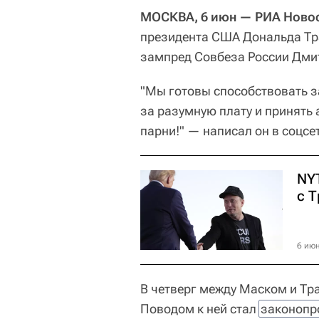
МОСКВА, 6 июн — РИА Новос
президента США Дональда Тр
зампред Совбеза России Дм
"Мы готовы способствовать 
за разумную плату и принять а
парни!" — написал он в соцсет
NY
с 
6 июн
В четверг между Маском и Т
Поводом к ней стал
законопр