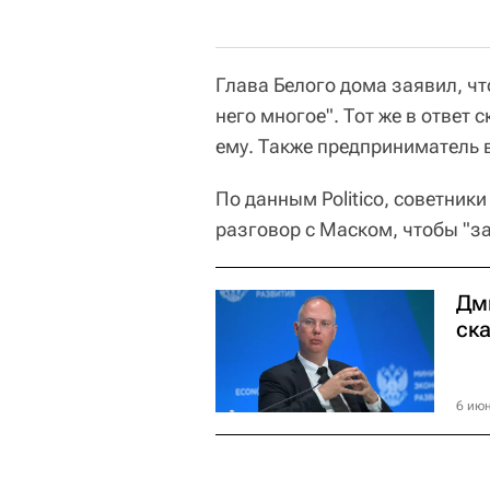
Глава Белого дома заявил, чт
него многое". Тот же в ответ 
ему. Также предприниматель 
По данным Politico, советни
разговор с Маском, чтобы "з
Дм
ск
6 июн