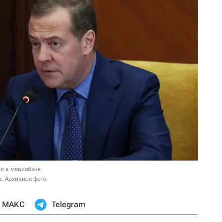
и в медиабанк
. Архивное фото
МАКС
Telegram