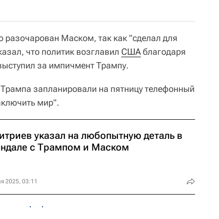
о разочарован Маском, так как "сделал для
сказал, что политик возглавил
США
благодаря
выступил за импичмент Трампу.
ки Трампа запланировали на пятницу телефонный
аключить мир".
итриев указал на любопытную деталь в
андале с Трампом и Маском
я 2025, 03:11