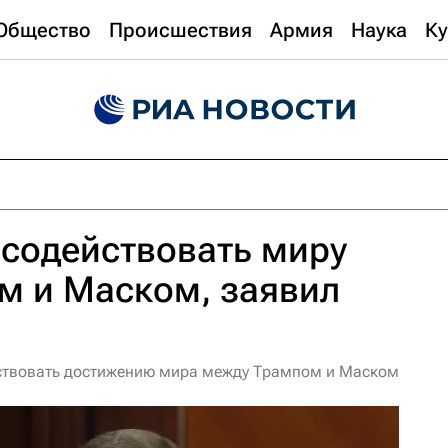
Общество
Происшествия
Армия
Наука
Ку
 содействовать миру
м и Маском, заявил
бствовать достижению мира между Трампом и Маском