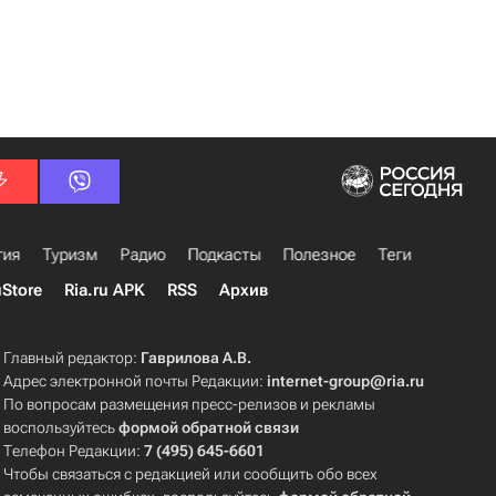
гия
Туризм
Радио
Подкасты
Полезное
Теги
uStore
Ria.ru APK
RSS
Архив
Главный редактор:
Гаврилова А.В.
Адрес электронной почты Редакции:
internet-group@ria.ru
По вопросам размещения пресс-релизов и рекламы
воспользуйтесь
формой обратной связи
Телефон Редакции:
7 (495) 645-6601
Чтобы связаться с редакцией или сообщить обо всех