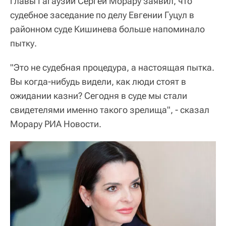
главы Гагаузии Сергей Морару заявил, что
судебное заседание по делу Евгении Гуцул в
районном суде Кишинева больше напоминало
пытку.
"Это не судебная процедура, а настоящая пытка.
Вы когда-нибудь видели, как люди стоят в
ожидании казни? Сегодня в суде мы стали
свидетелями именно такого зрелища", - сказал
Морару РИА Новости.