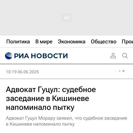
Политика
В мире
Экономика
Общество
Про
10:19 06.06.2025
Адвокат Гуцул: судебное
заседание в Кишиневе
напоминало пытку
Адвокат Гуцул Морару заявил, что судебное заседание
в Кишиневе напоминало пытку