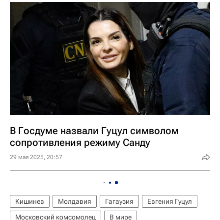
В Госдуме назвали Гуцул символом
сопротивления режиму Санду
29 мая 2025, 20:57
Кишинев
Молдавия
Гагаузия
Евгения Гуцул
Московский комсомолец
В мире