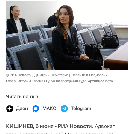
© РИА Новости / Дмитрий Осматеско
Перейти в медиабанк
Глава Гагаузии Евгения Гуцул на заседании суда. Архивное фото
Читать ria.ru в
Дзен
МАКС
Telegram
КИШИНЕВ, 6 июня - РИА Новости.
Адвокат