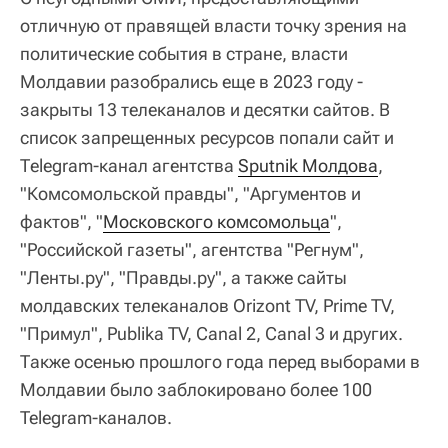
отличную от правящей власти точку зрения на
политические события в стране, власти
Молдавии разобрались еще в 2023 году -
закрыты 13 телеканалов и десятки сайтов. В
список запрещенных ресурсов попали сайт и
Тelegram-канал агентства
Sputnik Молдова
,
"Комсомольской правды", "Аргументов и
фактов", "
Московского комсомольца
",
"Российской газеты", агентства "Регнум",
"Ленты.ру", "Правды.ру", а также сайты
молдавских телеканалов Orizont TV, Prime TV,
"Примул", Publika TV, Canal 2, Canal 3 и других.
Также осенью прошлого года перед выборами в
Молдавии было заблокировано более 100
Telegram-каналов.