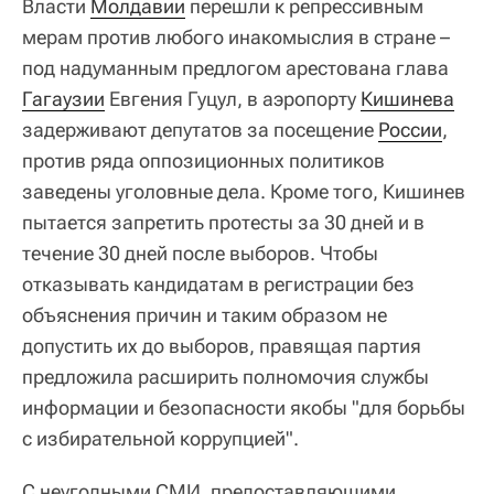
Власти
Молдавии
перешли к репрессивным
мерам против любого инакомыслия в стране –
под надуманным предлогом арестована глава
Гагаузии
Евгения Гуцул, в аэропорту
Кишинева
задерживают депутатов за посещение
России
,
против ряда оппозиционных политиков
заведены уголовные дела. Кроме того, Кишинев
пытается запретить протесты за 30 дней и в
течение 30 дней после выборов. Чтобы
отказывать кандидатам в регистрации без
объяснения причин и таким образом не
допустить их до выборов, правящая партия
предложила расширить полномочия службы
информации и безопасности якобы "для борьбы
с избирательной коррупцией".
С неугодными СМИ, предоставляющими