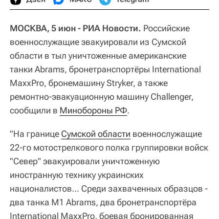
МОСКВА, 5 июн - РИА Новости.
Российские
военнослужащие эвакуировали из Сумской
области в тыл уничтоженные американские
танки Abrams, бронетранспортёры International
MaxxPro, бронемашину Stryker, а также
ремонтно-эвакуационную машину Challenger,
сообщили в
Минобороны РФ
.
"На границе
Сумской области
военнослужащие
22-го мотострелкового полка группировки войск
"Север" эвакуировали уничтоженную
иностранную технику украинских
националистов... Среди захваченных образцов -
два танка M1 Abrams, два бронетранспортёра
International MaxxPro, боевая бронированная