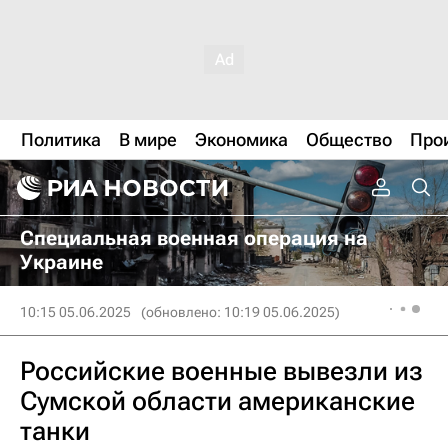
Политика
В мире
Экономика
Общество
Про
Специальная военная операция на
Украине
10:15 05.06.2025
(обновлено: 10:19 05.06.2025)
Российские военные вывезли из
Сумской области американские
танки