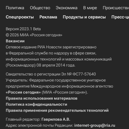
Политика
Общество
Экономика
В мире
Происшеств
Спецпроекты
Реклама
Продукты и сервисы
Пресс-ц
Версия 2023.1 Beta
© 2026 МИА «Россия сегодня»
Вакансии
Сетевое издание РИА Новости зарегистрировано
в Федеральной службе по надзору в сфере связи,
информационных технологий и массовых коммуникаций
(Роскомнадзор) 08 апреля 2014 года.
Свидетельство о регистрации Эл № ФС77-57640
Учредитель: Федеральное государственное унитарное
предприятие Международное информационное агентство
«Россия сегодня»
(МИА «Россия сегодня»).
Правила использования материалов
Политика конфиденциальности
Правила применения рекомендательных технологий
Главный редактор:
Гаврилова А.В.
Адрес электронной почты Редакции:
internet-group@ria.ru