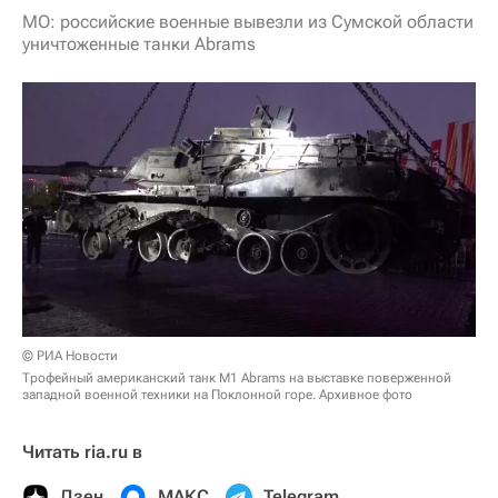
МО: российские военные вывезли из Сумской области
уничтоженные танки Abrams
© РИА Новости
Трофейный американский танк M1 Abrams на выставке поверженной
западной военной техники на Поклонной горе. Архивное фото
Читать ria.ru в
Дзен
МАКС
Telegram