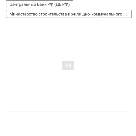
Центральный Банк РФ (ЦБ РФ)
Министерство строительства и жилищно-коммунального хозяйства РФ (Минстрой России)