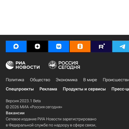
Политика
Общество
Экономика
В мире
Происшеств
Спецпроекты
Реклама
Продукты и сервисы
Пресс-ц
Версия 2023.1 Beta
© 2026 МИА «Россия сегодня»
Вакансии
Сетевое издание РИА Новости зарегистрировано
в Федеральной службе по надзору в сфере связи,