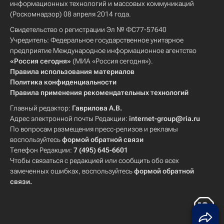
информационных технологий и массовых коммуникаций
(Роскомнадзор) 08 апреля 2014 года.
Свидетельство о регистрации Эл № ФС77-57640
Учредитель: Федеральное государственное унитарное
предприятие Международное информационное агентство
«Россия сегодня»
(МИА «Россия сегодня»).
Правила использования материалов
Политика конфиденциальности
Правила применения рекомендательных технологий
Главный редактор:
Гаврилова А.В.
Адрес электронной почты Редакции:
internet-group@ria.ru
По вопросам размещения пресс-релизов и рекламы
воспользуйтесь
формой обратной связи
Телефон Редакции:
7 (495) 645-6601
Чтобы связаться с редакцией или сообщить обо всех
замеченных ошибках, воспользуйтесь
формой обратной
связи
.