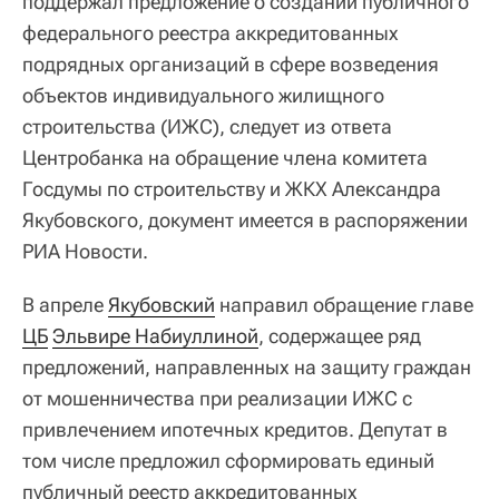
поддержал предложение о создании публичного
федерального реестра аккредитованных
подрядных организаций в сфере возведения
объектов индивидуального жилищного
строительства (ИЖС), следует из ответа
Центробанка на обращение члена комитета
Госдумы по строительству и ЖКХ Александра
Якубовского, документ имеется в распоряжении
РИА Новости.
В апреле
Якубовский
направил обращение главе
ЦБ
Эльвире Набиуллиной
, содержащее ряд
предложений, направленных на защиту граждан
от мошенничества при реализации ИЖС с
привлечением ипотечных кредитов. Депутат в
том числе предложил сформировать единый
публичный реестр аккредитованных