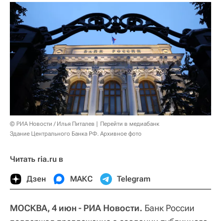
© РИА Новости / Илья Питалев
Перейти в медиабанк
Здание Центрального Банка РФ. Архивное фото
Читать ria.ru в
Дзен
МАКС
Telegram
МОСКВА, 4 июн - РИА Новости.
Банк России