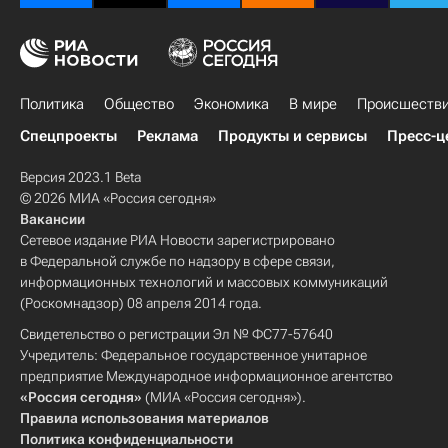
Политика
Общество
Экономика
В мире
Происшеств
Спецпроекты
Реклама
Продукты и сервисы
Пресс-ц
Версия 2023.1 Beta
© 2026 МИА «Россия сегодня»
Вакансии
Сетевое издание РИА Новости зарегистрировано
в Федеральной службе по надзору в сфере связи,
информационных технологий и массовых коммуникаций
(Роскомнадзор) 08 апреля 2014 года.
Свидетельство о регистрации Эл № ФС77-57640
Учредитель: Федеральное государственное унитарное
предприятие Международное информационное агентство
«Россия сегодня»
(МИА «Россия сегодня»).
Правила использования материалов
Политика конфиденциальности