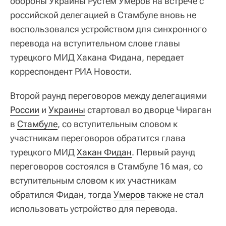
обороны Украины Рустем Умеров на встрече с
российской делегацией в Стамбуле вновь не
воспользовался устройством для синхронного
перевода на вступительном слове главы
турецкого МИД Хакана Фидана, передает
корреспондент РИА Новости.
Второй раунд переговоров между делегациями
России
и
Украины
стартовал во дворце Чираган
в
Стамбуле
, со вступительным словом к
участникам переговоров обратится глава
турецкого МИД
Хакан Фидан
. Первый раунд
переговоров состоялся в Стамбуле 16 мая, со
вступительным словом к их участникам
обратился Фидан, тогда
Умеров
также не стал
использовать устройство для перевода.