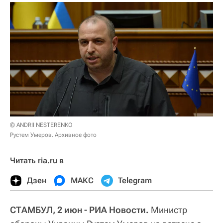
© ANDRII NESTERENKO
Рустем Умеров. Архивное фото
Читать ria.ru в
Дзен
МАКС
Telegram
СТАМБУЛ, 2 июн - РИА Новости.
Министр