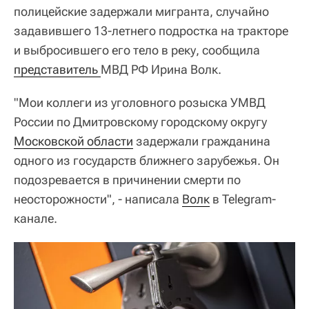
полицейские задержали мигранта, случайно
задавившего 13-летнего подростка на тракторе
и выбросившего его тело в реку, сообщила
представитель 
МВД РФ Ирина Волк.
"Мои коллеги из уголовного розыска УМВД
России по Дмитровскому городскому округу
Московской области
задержали гражданина
одного из государств ближнего зарубежья. Он
подозревается в причинении смерти по
неосторожности", - написала
Волк
в Telegram-
канале.