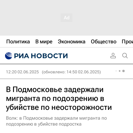
Политика
В мире
Экономика
Общество
Про
12:20 02.06.2025
(обновлено: 14:50 02.06.2025)
В Подмосковье задержали
мигранта по подозрению в
убийстве по неосторожности
Волк: в Подмосковье задержали мигранта по
подозрению в убийстве подростка