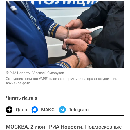
© РИА Новости / Алексей Сухоруков
Сотрудник полиции УМВД надевает наручники на правонарушителя.
Архивное фото
Читать ria.ru в
Дзен
МАКС
Telegram
МОСКВА, 2 июн - РИА Новости.
Подмосковные