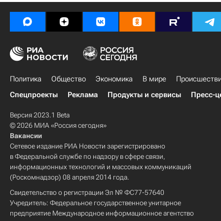
Политика
Общество
Экономика
В мире
Происшеств
Спецпроекты
Реклама
Продукты и сервисы
Пресс-ц
Версия 2023.1 Beta
© 2026 МИА «Россия сегодня»
Вакансии
Сетевое издание РИА Новости зарегистрировано
в Федеральной службе по надзору в сфере связи,
информационных технологий и массовых коммуникаций
(Роскомнадзор) 08 апреля 2014 года.
Свидетельство о регистрации Эл № ФС77-57640
Учредитель: Федеральное государственное унитарное
предприятие Международное информационное агентство