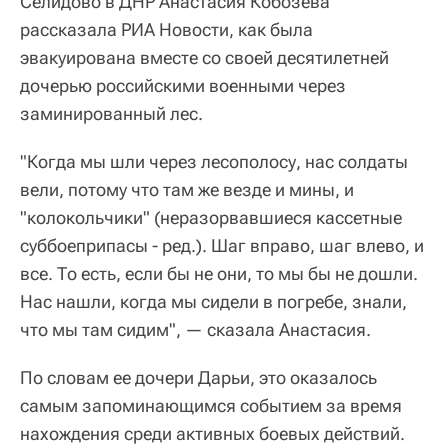
Селидово в ДНР Анастасия Кобозева
рассказала РИА Новости, как была
эвакуирована вместе со своей десятилетней
дочерью российскими военными через
заминированный лес.
"Когда мы шли через лесополосу, нас солдаты
вели, потому что там же везде и мины, и
"колокольчики" (неразорвавшиеся кассетные
суббоеприпасы - ред.). Шаг вправо, шаг влево, и
все. То есть, если бы не они, то мы бы не дошли.
Нас нашли, когда мы сидели в погребе, знали,
что мы там сидим", — сказала Анастасия.
По словам ее дочери Дарьи, это оказалось
самым запоминающимся событием за время
нахождения среди активных боевых действий.