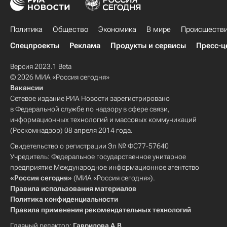
Политика
Общество
Экономика
В мире
Происшеств
Спецпроекты
Реклама
Продукты и сервисы
Пресс-ц
Версия 2023.1 Beta
© 2026 МИА «Россия сегодня»
Вакансии
Сетевое издание РИА Новости зарегистрировано
в Федеральной службе по надзору в сфере связи,
информационных технологий и массовых коммуникаций
(Роскомнадзор) 08 апреля 2014 года.
Свидетельство о регистрации Эл № ФС77-57640
Учредитель: Федеральное государственное унитарное
предприятие Международное информационное агентство
«Россия сегодня»
(МИА «Россия сегодня»).
Правила использования материалов
Политика конфиденциальности
Правила применения рекомендательных технологий
Главный редактор:
Гаврилова А.В.