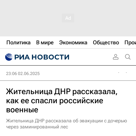
Политика
В мире
Экономика
Общество
Про
23:06 02.06.2025
Жительница ДНР рассказала,
как ее спасли российские
военные
Жительница ДНР рассказала об эвакуации с дочерью
через заминированный лес