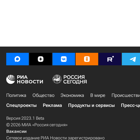
Политика
Общество
Экономика
В мире
Происшеств
Спецпроекты
Реклама
Продукты и сервисы
Пресс-ц
Версия 2023.1 Beta
© 2026 МИА «Россия сегодня»
Вакансии
Сетевое издание РИА Новости зарегистрировано