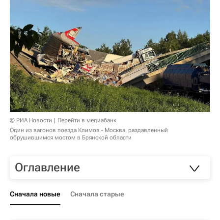
© РИА Новости
Перейти в медиабанк
Один из вагонов поезда Климов - Москва, раздавленный
обрушившимся мостом в Брянской области
Оглавление
Сначала новые
Сначала старые