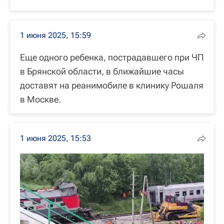
1 июня 2025, 15:59
Еще одного ребенка, пострадавшего при ЧП
в Брянской области, в ближайшие часы
доставят на реанимобиле в клинику Рошаля
в Москве.
1 июня 2025, 15:53