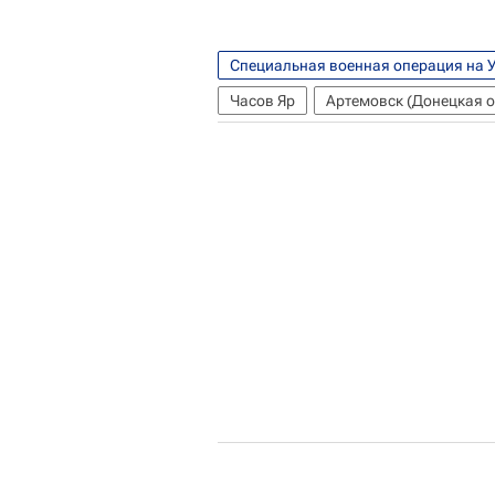
Специальная военная операция на 
Часов Яр
Артемовск (Донецкая о