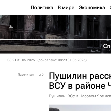
Политика
В мире
Экономика
Сп
08:21 31.05.2025
(обновлено: 08:29 31.05.2025)
Пушилин расск
Поделиться
ВСУ в районе 
Пушилин: ВСУ в Часовом Яре исп