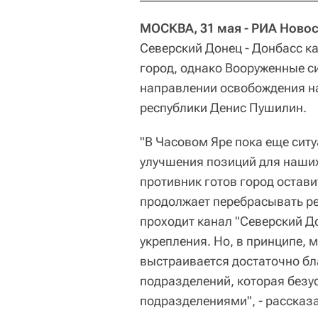
МОСКВА, 31 мая - РИА Новос
Северский Донец - Донбасс ка
город, однако Вооруженные с
направлении освобождения на
республики Денис Пушилин.
"В Часовом Яре пока еще сит
улучшения позиций для наших
противник готов город остави
продолжает перебрасывать рез
проходит канал "Северский До
укрепления. Но, в принципе, 
выстраивается достаточно бл
подразделений, которая без
подразделениями", - рассказ