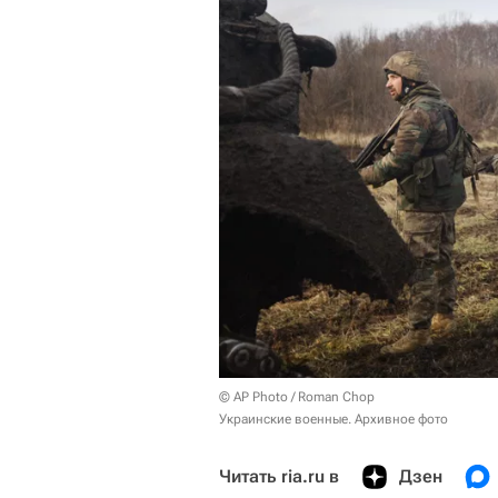
© AP Photo / Roman Chop
Украинские военные. Архивное фото
Читать ria.ru в
Дзен