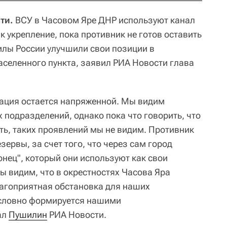
ти.
ВСУ в Часовом Яре ДНР используют канал
к укрепление, пока противник не готов оставить
илы России улучшили свои позиции в
селенного пункта, заявил РИА Новости глава
уация остается напряженной. Мы видим
 подразделений, однако пока что говорить, что
ть, таких проявлений мы не видим. Противник
ервы, за счет того, что через сам город
нец", который они используют как свои
мы видим, что в окрестностях Часова Яра
агоприятная обстановка для наших
условно формируется нашими
ал
Пушилин
РИА Новости.