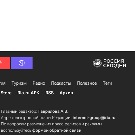
гия
Туризм
Радио
Подкасты
Полезное
Теги
uStore
Ria.ru APK
RSS
Архив
Главный редактор:
Гаврилова А.В.
Адрес электронной почты Редакции:
internet-group@ria.ru
По вопросам размещения пресс-релизов и рекламы
воспользуйтесь
формой обратной связи