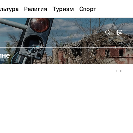
льтура
Религия
Туризм
Спорт
ине