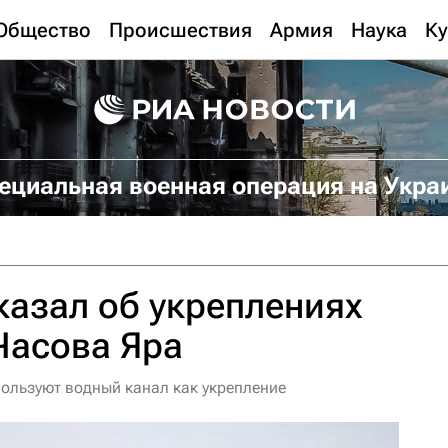
Общество
Происшествия
Армия
Наука
Ку
ециальная военная операция на Укра
азал об укреплениях
Часова Яра
ользуют водный канал как укрепление