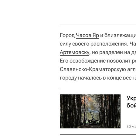
Город
Часов Яр
и близлежащие
силу своего расположения. Ч
Артемовску
, но разделен на 
Его освобождение позволит р
Славянско-Краматорскую агл
городу началось в конце весн
Ук
бо
30 ма