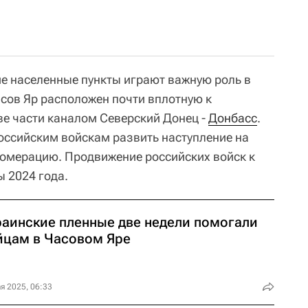
 населенные пункты играют важную роль в
асов Яр расположен почти вплотную к
две части каналом Северский Донец -
Донбасс
.
оссийским войскам развить наступление на
омерацию. Продвижение российских войск к
ы 2024 года.
раинские пленные две недели помогали
йцам в Часовом Яре
я 2025, 06:33