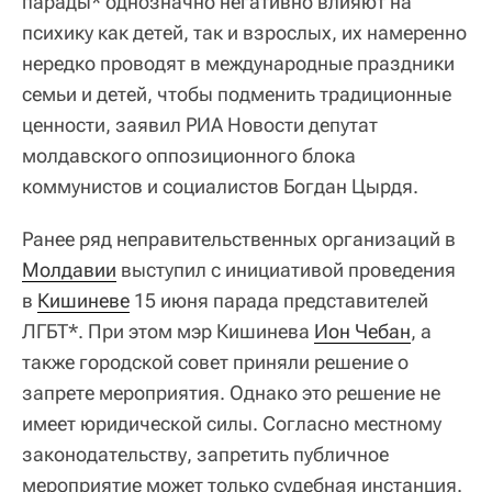
парады* однозначно негативно влияют на
психику как детей, так и взрослых, их намеренно
нередко проводят в международные праздники
семьи и детей, чтобы подменить традиционные
ценности, заявил РИА Новости депутат
молдавского оппозиционного блока
коммунистов и социалистов Богдан Цырдя.
Ранее ряд неправительственных организаций в
Молдавии
выступил с инициативой проведения
в
Кишиневе
15 июня парада представителей
ЛГБТ*. При этом мэр Кишинева
Ион Чебан
, а
также городской совет приняли решение о
запрете мероприятия. Однако это решение не
имеет юридической силы. Согласно местному
законодательству, запретить публичное
мероприятие может только судебная инстанция.