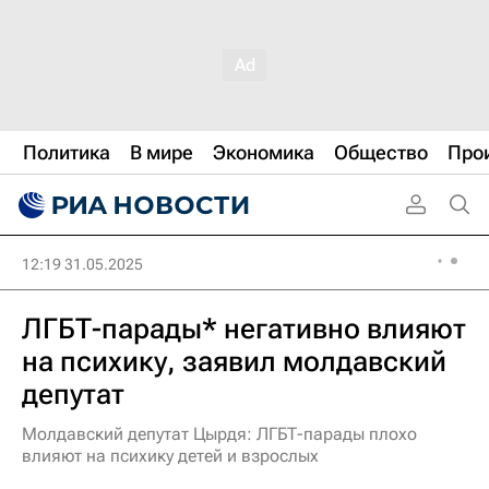
Политика
В мире
Экономика
Общество
Про
12:19 31.05.2025
ЛГБТ-парады* негативно влияют
на психику, заявил молдавский
депутат
Молдавский депутат Цырдя: ЛГБТ-парады плохо
влияют на психику детей и взрослых