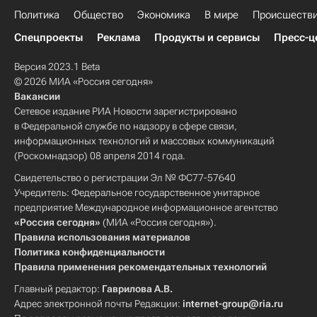
Политика
Общество
Экономика
В мире
Происшеств
Спецпроекты
Реклама
Продукты и сервисы
Пресс-ц
Версия 2023.1 Beta
© 2026 МИА «Россия сегодня»
Вакансии
Сетевое издание РИА Новости зарегистрировано
в Федеральной службе по надзору в сфере связи,
информационных технологий и массовых коммуникаций
(Роскомнадзор) 08 апреля 2014 года.
Свидетельство о регистрации Эл № ФС77-57640
Учредитель: Федеральное государственное унитарное
предприятие Международное информационное агентство
«Россия сегодня»
(МИА «Россия сегодня»).
Правила использования материалов
Политика конфиденциальности
Правила применения рекомендательных технологий
Главный редактор:
Гаврилова А.В.
Адрес электронной почты Редакции:
internet-group@ria.ru