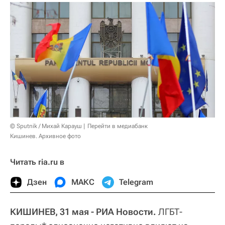
© Sputnik / Михай Карауш
Перейти в медиабанк
Кишинев. Архивное фото
Читать ria.ru в
Дзен
МАКС
Telegram
КИШИНЕВ, 31 мая - РИА Новости.
ЛГБТ-