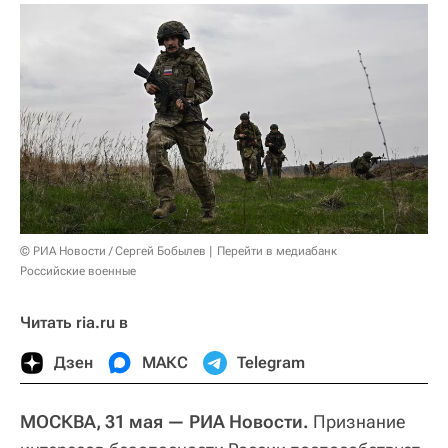
© РИА Новости / Сергей Бобылев
Перейти в медиабанк
Российские военные
Читать ria.ru в
Дзен
МАКС
Telegram
МОСКВА, 31 мая — РИА Новости.
Признание