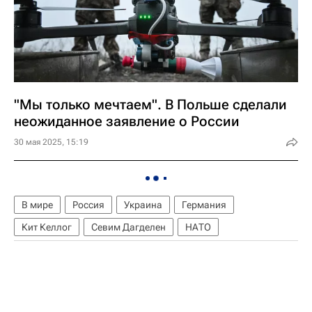
"Мы только мечтаем". В Польше сделали
неожиданное заявление о России
30 мая 2025, 15:19
В мире
Россия
Украина
Германия
Кит Келлог
Севим Дагделен
НАТО