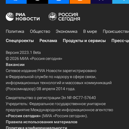
Политика
Общество
Экономика
В мире
Происшеств
Спецпроекты
Реклама
Продукты и сервисы
Пресс-ц
Версия 2023.1 Beta
© 2026 МИА «Россия сегодня»
Вакансии
Сетевое издание РИА Новости зарегистрировано
в Федеральной службе по надзору в сфере связи,
информационных технологий и массовых коммуникаций
(Роскомнадзор) 08 апреля 2014 года.
Свидетельство о регистрации Эл № ФС77-57640
Учредитель: Федеральное государственное унитарное
предприятие Международное информационное агентство
«Россия сегодня»
(МИА «Россия сегодня»).
Правила использования материалов
Политика конфиденциальности