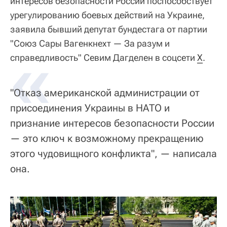
интересов безопасности России поспособствует
урегулированию боевых действий на Украине,
заявила бывший депутат бундестага от партии
"Союз Сары Вагенкнехт — За разум и
«
справедливость" Севим Дагделен в соцсети
Х
.
"Отказ американской администрации от
присоединения Украины в НАТО и
признание интересов безопасности России
— это ключ к возможному прекращению
этого чудовищного конфликта", — написала
она.