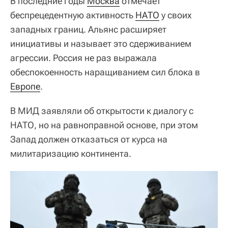
В последние годы
Москва
отмечает
беспрецедентную активность
НАТО
у своих
западных границ. Альянс расширяет
инициативы и называет это сдерживанием
агрессии. Россия не раз выражала
обеспокоенность наращиванием сил блока в
Европе
.
В МИД заявляли об открытости к диалогу с
НАТО, но на равноправной основе, при этом
Запад должен отказаться от курса на
милитаризацию континента.