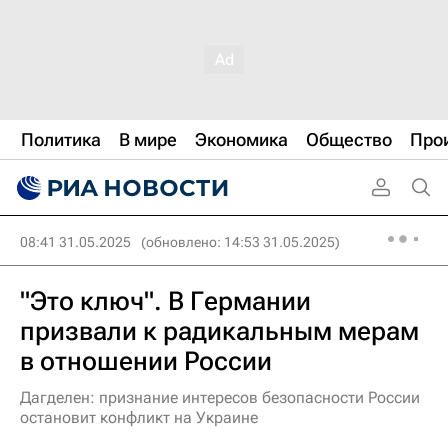
Политика
В мире
Экономика
Общество
Про
08:41 31.05.2025
(обновлено: 14:53 31.05.2025)
"Это ключ". В Германии
призвали к радикальным мерам
в отношении России
Дагделен: признание интересов безопасности России
остановит конфликт на Украине