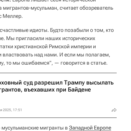
за мигрантов-мусульман, считает обозреватель
 Меллер.
 счастливые идиоты. Будто позабыли о том, кто
ане. Мы пригласили наших исторических
статки христианской Римской империи и
 властвовать над нами. И если мы полагаем,
му, то мы ошибаемся", — говорится в статье.
рховный суд разрешил Трампу высылать
грантов, въехавших при Байдене
я 2025, 17:51
о мусульманские мигранты в
Западной Европе