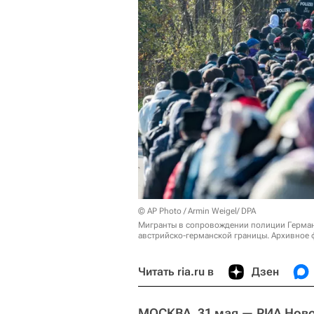
© AP Photo / Armin Weigel/ DPA
Мигранты в сопровождении полиции Герман
австрийско-германской границы. Архивное 
Читать ria.ru в
Дзен
МОСКВА, 31 мая — РИА Нов