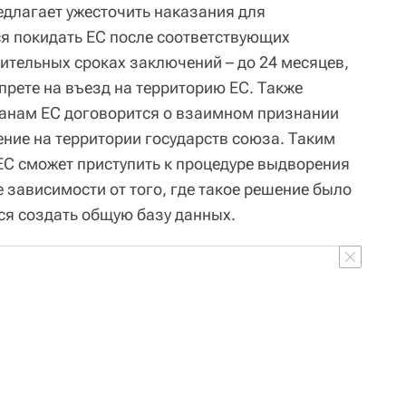
едлагает ужесточить наказания для
я покидать ЕС после соответствующих
лительных сроках заключений – до 24 месяцев,
прете на въезд на территорию ЕС. Также
ранам ЕС договорится о взаимном признании
ение на территории государств союза. Таким
ЕС сможет приступить к процедуре выдворения
 зависимости от того, где такое решение было
тся создать общую базу данных.