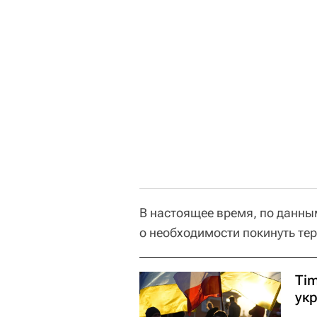
В настоящее время, по данн
о необходимости покинуть те
Ti
ук