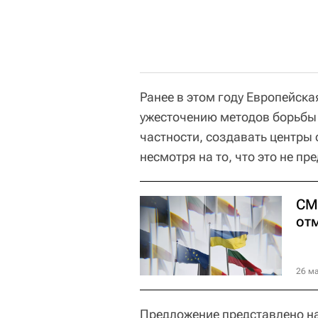
Ранее в этом году Европейск
ужесточению методов борьбы 
частности, создавать центры
несмотря на то, что это не п
СМ
от
26 ма
Предложение представлено на