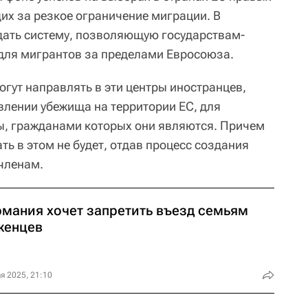
их за резкое ограничение миграции. В
дать систему, позволяющую государствам-
для мигрантов за пределами Евросоюза.
гут направлять в эти центры иностранцев,
влении убежища на территории ЕС, для
ы, гражданами которых они являются. Причем
ь в этом не будет, отдав процесс создания
-членам.
рмания хочет запретить въезд семьям
женцев
я 2025, 21:10