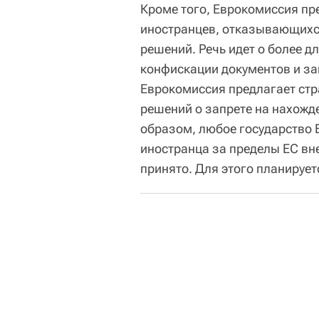
Кроме того, Еврокомиссия пр
иностранцев, отказывающихс
решений. Речь идет о более д
конфискации документов и за
Еврокомиссия предлагает ст
решений о запрете на нахожд
образом, любое государство 
иностранца за пределы ЕС вне
принято. Для этого планируе