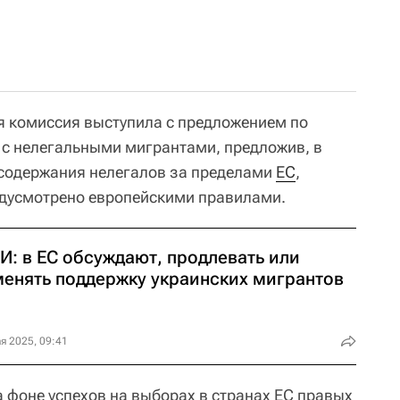
ая комиссия выступила с предложением по
с нелегальными мигрантами, предложив, в
 содержания нелегалов за пределами
ЕС
,
редусмотрено европейскими правилами.
И: в ЕС обсуждают, продлевать или
менять поддержку украинских мигрантов
я 2025, 09:41
 фоне успехов на выборах в странах ЕС правых