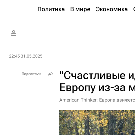
Политика
В мире
Экономика
22:45 31.05.2025
"Счастливые и
Поделиться
Европу из-за 
American Thinker: Европа движет