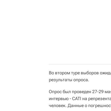
Во втором туре выборов ожида
результаты опроса.
Опрос был проведен 27-29 м
интервью - CATI на репрезен
человек. Данные о погрешнос