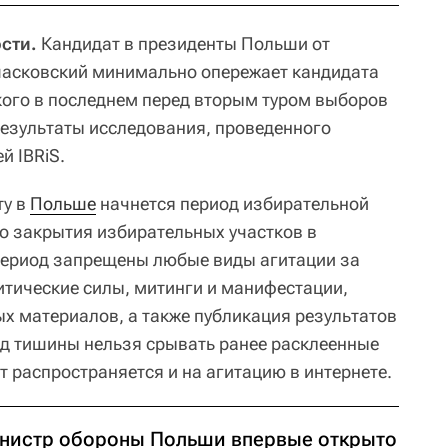
сти.
Кандидат в президенты Польши от
асковский минимально опережает кандидата
ого в последнем перед вторым туром выборов
результаты исследования, проведенного
й IBRiS.
ту в
Польше
начнется период избирательной
о закрытия избирательных участков в
 период запрещены любые виды агитации за
итические силы, митинги и манифестации,
х материалов, а также публикация результатов
од тишины нельзя срывать ранее расклеенные
 распространяется и на агитацию в интернете.
нистр обороны Польши впервые открыто