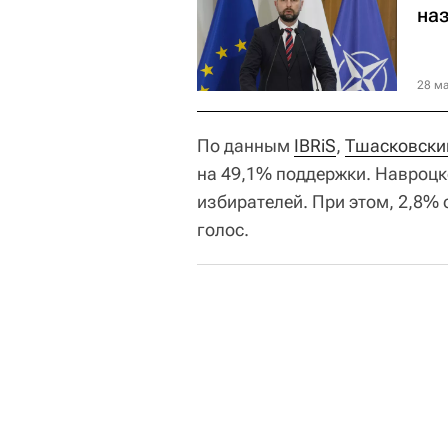
на
28 ма
По данным
IBRiS
,
Тшасковски
на 49,1% поддержки. Навроцк
избирателей. При этом, 2,8% 
голос.