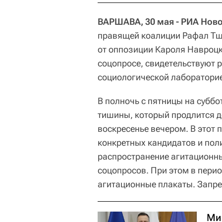
ВАРШАВА, 30 мая - РИА Ново
правящей коалиции Рафал Тш
от оппозиции Кароля Навроцк
соцопросе, свидетельствуют 
социологической лабораторие
В полночь с пятницы на суббо
тишины, который продлится д
воскресенье вечером. В этот
конкретных кандидатов и пол
распространение агитационны
соцопросов. При этом в пери
агитационные плакаты. Запрет
Ми