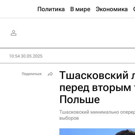
Политика
В мире
Экономика
10:54 30.05.2025
Тшасковский л
Поделиться
перед вторым 
Польше
Тшасковский минимально оперед
выборов