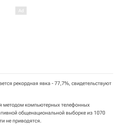
ется рекордная явка - 77,7%, свидетельствуют
ая методом компьютерных телефонных
тативной общенациональной выборке из 1070
ти не приводятся.