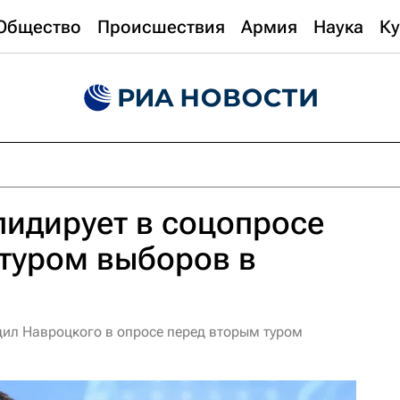
Общество
Происшествия
Армия
Наука
Ку
идирует в соцопросе
туром выборов в
ил Навроцкого в опросе перед вторым туром