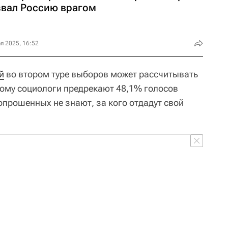
звал Россию врагом
я 2025, 16:52
й
во втором туре выборов может рассчитывать
ому социологи предрекают 48,1% голосов
опрошенных не знают, за кого отдадут свой