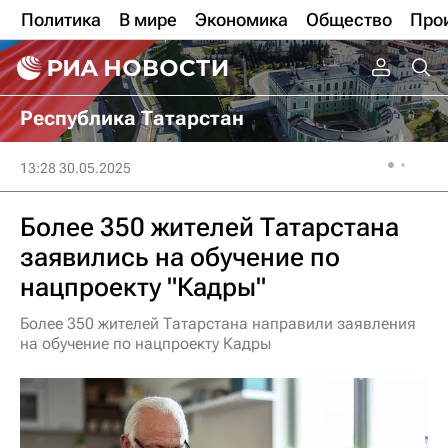
Политика
В мире
Экономика
Общество
Про
Республика Татарстан
13:28 30.05.2025
Более 350 жителей Татарстана
заявились на обучение по
нацпроекту "Кадры"
Более 350 жителей Татарстана направили заявления
на обучение по нацпроекту Кадры