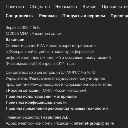
Политика
Общество
Экономика
В мире
Происшеств
Спецпроекты
Реклама
Продукты и сервисы
Пресс-ц
Версия 2023.1 Beta
© 2026 МИА «Россия сегодня»
Вакансии
Сетевое издание РИА Новости зарегистрировано
в Федеральной службе по надзору в сфере связи,
информационных технологий и массовых коммуникаций
(Роскомнадзор) 08 апреля 2014 года.
Свидетельство о регистрации Эл № ФС77-57640
Учредитель: Федеральное государственное унитарное
предприятие Международное информационное агентство
«Россия сегодня»
(МИА «Россия сегодня»).
Правила использования материалов
Политика конфиденциальности
Правила применения рекомендательных технологий
Главный редактор:
Гаврилова А.В.
Адрес электронной почты Редакции:
internet-group@ria.ru