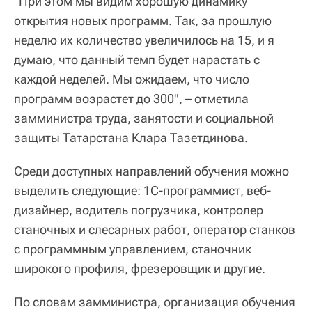
"При этом мы видим хорошую динамику
открытия новых программ. Так, за прошлую
неделю их количество увеличилось на 15, и я
думаю, что данный темп будет нарастать с
каждой неделей. Мы ожидаем, что число
программ возрастет до 300", – отметила
замминистра труда, занятости и социальной
защиты Татарстана Клара Тазетдинова.
Среди доступных направлений обучения можно
выделить следующие: 1С-программист, веб-
дизайнер, водитель погрузчика, контролер
станочных и слесарных работ, оператор станков
с программным управлением, станочник
широкого профиля, фрезеровщик и другие.
По словам замминистра, организация обучения