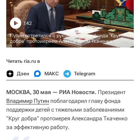
1:42
Путин встретился с руководителем фонда "Круг
добра" протоиереем Александром Ткаченко
Читать ria.ru в
Дзен
МАКС
Telegram
МОСКВА, 30 мая — РИА Новости.
Президент
Владимир Путин
поблагодарил главу фонда
поддержки детей с тяжелыми заболеваниями
"Круг добра" протоиерея Александра Ткаченко
за эффективную работу.