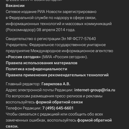
Вакансии
Сетевое издание РИА Новости зарегистрировано
в Федеральной службе по надзору в сфере связи,
информационных технологий и массовых коммуникаций
(Роскомнадзор) 08 апреля 2014 года.
Свидетельство о регистрации Эл № ФС77-57640
Учредитель: Федеральное государственное унитарное
предприятие Международное информационное агентство
«Россия сегодня»
(МИА «Россия сегодня»).
Правила использования материалов
Политика конфиденциальности
Правила применения рекомендательных технологий
Главный редактор:
Гаврилова А.В.
Адрес электронной почты Редакции:
internet-group@ria.ru
По вопросам размещения пресс-релизов и рекламы
воспользуйтесь
формой обратной связи
Телефон Редакции:
7 (495) 645-6601
Чтобы связаться с редакцией или сообщить обо всех
замеченных ошибках, воспользуйтесь
формой обратной
связи
.