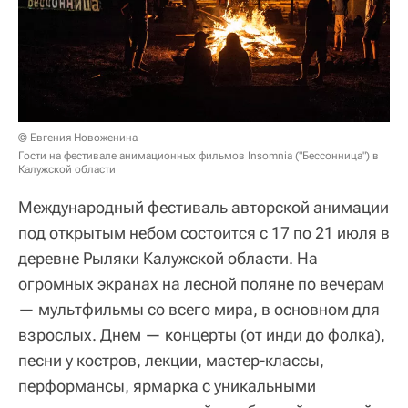
© Евгения Новоженина
Гости на фестивале анимационных фильмов Insomnia ("Бессонница") в
Калужской области
Международный фестиваль авторской анимации
под открытым небом состоится с 17 по 21 июля в
деревне Рыляки Калужской области. На
огромных экранах на лесной поляне по вечерам
— мультфильмы со всего мира, в основном для
взрослых. Днем — концерты (от инди до фолка),
песни у костров, лекции, мастер-классы,
перформансы, ярмарка с уникальными