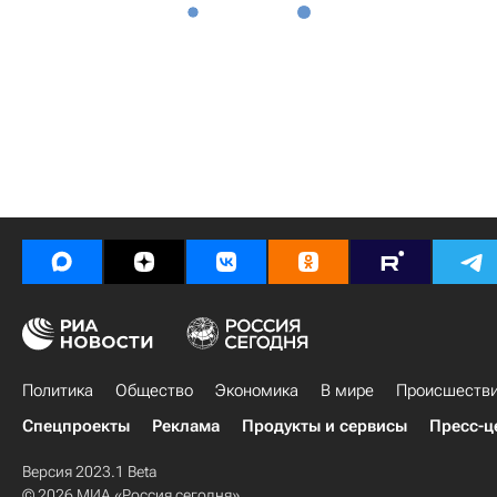
Политика
Общество
Экономика
В мире
Происшеств
Спецпроекты
Реклама
Продукты и сервисы
Пресс-ц
Версия 2023.1 Beta
© 2026 МИА «Россия сегодня»