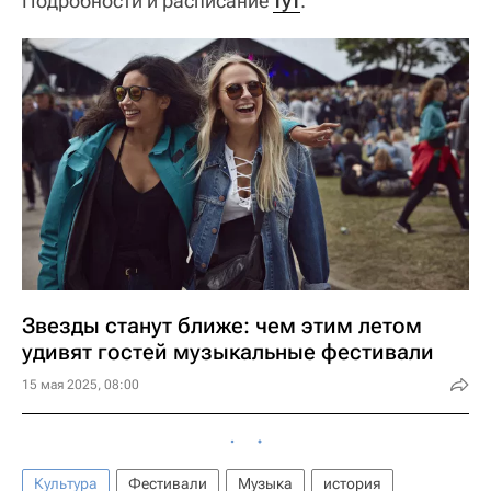
Подробности и расписание
тут
.
Звезды станут ближе: чем этим летом
удивят гостей музыкальные фестивали
15 мая 2025, 08:00
Культура
Фестивали
Музыка
история