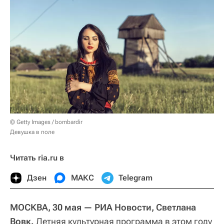
© Getty Images / bombardir
Девушка в поле
Читать ria.ru в
Дзен
МАКС
Telegram
МОСКВА, 30 мая — РИА Новости, Светлана
Вовк.
Летняя культурная программа в этом году