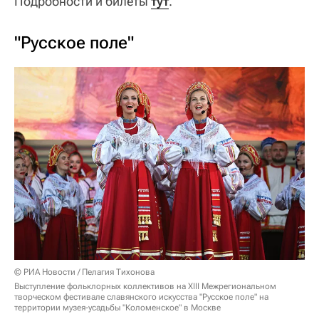
Подробности и билеты
тут
.
"Русское поле"
© РИА Новости / Пелагия Тихонова
Выступление фольклорных коллективов на XIII Межрегиональном
творческом фестивале славянского искусства "Русское поле" на
территории музея-усадьбы "Коломенское" в Москве