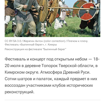
CC BY-SA 3.0
/
Жерягин Антон (color correction)
/ Плечом к плечу.
Фестиваль «Былинный берег», г. Кимры
Реконструкция на фестивале "Былинный берег"
Фестиваль и концерт под открытым небом — 18-
20 июля в деревне Топорок Тверской области, в
Кимрском округе. Атмосфера Древней Руси.
Сотни шатров и палаток, каждый предмет в них
воссоздан участниками клубов исторических
реконструкций.