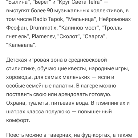
"Былина", "Берег" и "Круг Света Tefra" —
выступят более 90 музыкальных коллективов, в
том числе Radio Tapok, "Мельница", Нейромонах
Феофан, Drummatix, "Калинов мост", "Тролль
гнет ель", Plamenev, "Сколот", "Сварга",
"Калевала".
Детская игровая зона в средневековой
стилистике, обучающие квесты, народные игры,
хороводы, для самых маленьких — ясли и
особые семейные палатки. В лагере можно
поставить свою или арендовать готовую.
Охрана, туалеты, питьевая вода. В глэмпингах и
шатрах класса полулюкс — повышенный
комфорт.
Поесть можно в тавернах, на фуд-кортах, а также