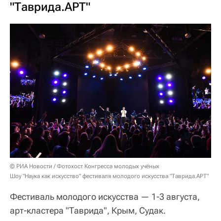
"Таврида.АРТ"
© РИА Новости / Фотохост Конгресса молодых учёных
Шоу "Наука как искусство" фестиваля молодого искусства "Таврида.АРТ"
Фестиваль молодого искусства — 1-3 августа,
арт-кластера "Таврида", Крым, Судак.