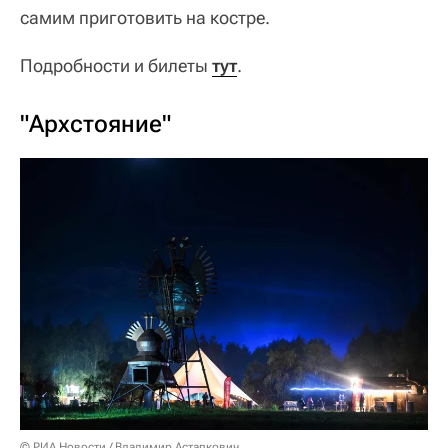
самим приготовить на костре.
Подробности и билеты
тут
.
"Архстояние"
© РИА Новости / Владимир Астапкович