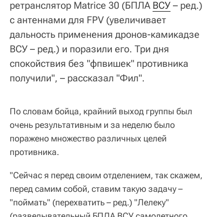
ретранслятор Matrice 30 (БПЛА
ВСУ
– ред.)
с антеннами для FPV (увеличивает
дальность применения дронов-камикадзе
ВСУ – ред.) и поразили его. Три дня
спокойствия без "фпвишек" противника
получили", – рассказал "Фил".
По словам бойца, крайний выход группы был
очень результативным и за неделю было
поражено множество различных целей
противника.
"Сейчас я перед своим отделением, так скажем,
перед самим собой, ставим такую задачу –
"поймать" (перехватить – ред.) "Лелеку"
(разведывательный БПЛА ВСУ самолетного