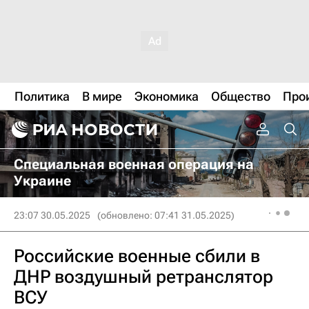
Политика
В мире
Экономика
Общество
Про
Специальная военная операция на
Украине
23:07 30.05.2025
(обновлено: 07:41 31.05.2025)
Российские военные сбили в
ДНР воздушный ретранслятор
ВСУ