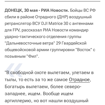
ДОНЕЦК, 30 мая - РИА Новости.
Бойцы ВС РФ
сбили в районе Отрадного (ДНР) воздушный
ретранслятор ВСУ DJI Matrice 30 с антеннами
для FPV, рассказал РИА Новости командир
ударно-тактического отделения группы
"Дальневосточные ветра" 29 Гвардейской
общевойсковой армии группировки "Восток" с
«
позывным "Фил".
"В свободной охоте вылетаем, улетаем в
тылы, то есть за то же самое
Отрадное
,
Богатырь вылетаем, более северо-
западнее, ищем. Вообще ищем
артиллерию, но вот нашли воздушный