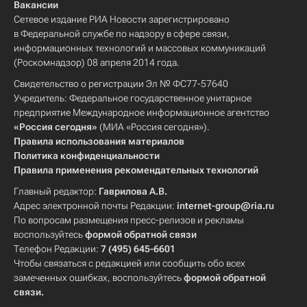
Вакансии
Сетевое издание РИА Новости зарегистрировано
в Федеральной службе по надзору в сфере связи,
информационных технологий и массовых коммуникаций
(Роскомнадзор) 08 апреля 2014 года.
Свидетельство о регистрации Эл № ФС77-57640
Учредитель: Федеральное государственное унитарное
предприятие Международное информационное агентство
«Россия сегодня»
(МИА «Россия сегодня»).
Правила использования материалов
Политика конфиденциальности
Правила применения рекомендательных технологий
Главный редактор:
Гаврилова А.В.
Адрес электронной почты Редакции:
internet-group@ria.ru
По вопросам размещения пресс-релизов и рекламы
воспользуйтесь
формой обратной связи
Телефон Редакции:
7 (495) 645-6601
Чтобы связаться с редакцией или сообщить обо всех
замеченных ошибках, воспользуйтесь
формой обратной
связи
.