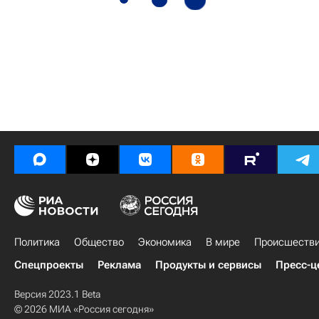
Политика
Общество
Экономика
В мире
Происшеств
Спецпроекты
Реклама
Продукты и сервисы
Пресс-ц
Версия 2023.1 Beta
© 2026 МИА «Россия сегодня»