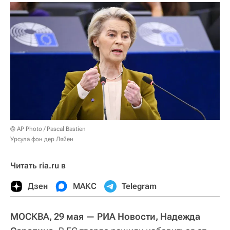
© AP Photo / Pascal Bastien
Урсула фон дер Ляйен
Читать ria.ru в
Дзен
МАКС
Telegram
МОСКВА, 29 мая — РИА Новости, Надежда