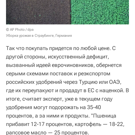
© AP Photo / dpa
Уборка урожая в Страубинге, Германия
Так что покупать придется по любой цене. С
другой стороны, искусственный дефицит,
вызванный идеей еврочиновников, обернется
серыми схемами поставок и реэкспортом
российских удобрений через Турцию или ОАЭ,
где их переупакуют и продадут в ЕС с наценкой. В
итоге, считает эксперт, уже в текущем году
удобрения могут подорожать на 35-40
процентов, а за ними и продукты. "Пшеница
прибавит 12-17 процентов, картофель — 18-22,
рапсовое масло — 25 процентов.