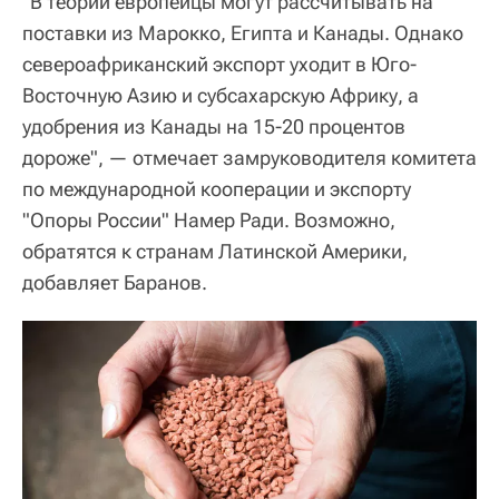
"В теории европейцы могут рассчитывать на
поставки из Марокко, Египта и Канады. Однако
североафриканский экспорт уходит в Юго-
Восточную Азию и субсахарскую Африку, а
удобрения из Канады на 15-20 процентов
дороже", — отмечает замруководителя комитета
по международной кооперации и экспорту
"Опоры России" Намер Ради. Возможно,
обратятся к странам Латинской Америки,
добавляет Баранов.