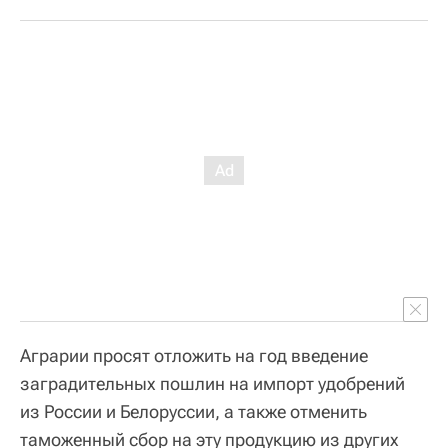
Аграрии просят отложить на год введение
заградительных пошлин на импорт удобрений
из России и Белоруссии, а также отменить
таможенный сбор на эту продукцию из других