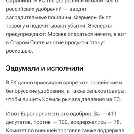
Сарапина.
В ЕС твердо решили избавиться от
российских удобрений — вводят
заградительные пошлины. Фермеры бьют
тревогу и подсчитывают убытки. Эксперты
предупреждают: Москве опасаться нечего, а вот
в Старом Свете многие продукты станут
роскошью.
Задумали и исполнили
В ЕК давно призывали запретить российские и
белорусские удобрения, а также сельхозтовары,
чтобы лишить Кремль рычага давления на ЕС.
И вот Европарламент это одобрил. За — 411
депутатов, против — 100, воздержались — 78.
Комитет по внешней торговле также поддержал