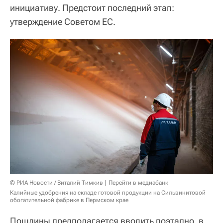
инициативу. Предстоит последний этап:
утверждение Советом ЕС.
© РИА Новости / Виталий Тимкив
Перейти в медиабанк
Калийные удобрения на складе готовой продукции на Сильвинитовой
обогатительной фабрике в Пермском крае
Пошлины предполагается вводить поэтапно, в