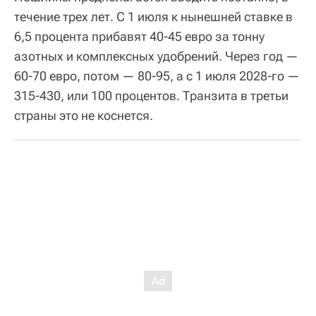
течение трех лет. С 1 июля к нынешней ставке в
6,5 процента прибавят 40-45 евро за тонну
азотных и комплексных удобрений. Через год —
60-70 евро, потом — 80-95, а с 1 июля 2028-го —
315-430, или 100 процентов. Транзита в третьи
страны это не коснется.