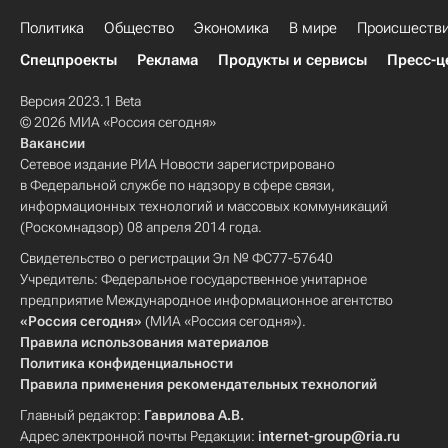
Политика
Общество
Экономика
В мире
Происшеств
Спецпроекты
Реклама
Продукты и сервисы
Пресс-ц
Версия 2023.1 Beta
© 2026 МИА «Россия сегодня»
Вакансии
Сетевое издание РИА Новости зарегистрировано
в Федеральной службе по надзору в сфере связи,
информационных технологий и массовых коммуникаций
(Роскомнадзор) 08 апреля 2014 года.
Свидетельство о регистрации Эл № ФС77-57640
Учредитель: Федеральное государственное унитарное
предприятие Международное информационное агентство
«Россия сегодня»
(МИА «Россия сегодня»).
Правила использования материалов
Политика конфиденциальности
Правила применения рекомендательных технологий
Главный редактор:
Гаврилова А.В.
Адрес электронной почты Редакции:
internet-group@ria.ru