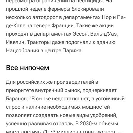
пересмотра ограничений на пестициды. На
прошлой неделе фермеры блокировали
несколько автодорог в департаментах Нор и Па-
де-Кале на севере Франции. Такие же акции
проходят в департаментах Эссон, Валь-д'Уаз,
Ивелин. Тракторы даже подогнали к зданию
Нацсобрания в центре Парижа.
Все нипочем
Для российских же производителей в
приоритете внутренний рынок, подчеркивает
Баранов. "В сырье недостатка нет, а устойчивый
спрос и наличие необходимых мощностей
позволяет создавать новые виды удобрений,
успешно развивая отрасль. В 2030-м объемы
могут достичь 71-73 миллиона тонн, экспорт —