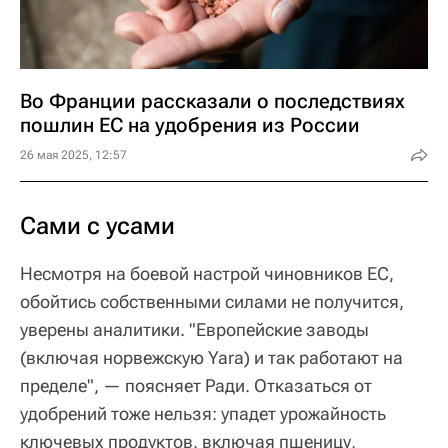
Во Франции рассказали о последствиях
пошлин ЕС на удобрения из России
26 мая 2025, 12:57
Сами с усами
Несмотря на боевой настрой чиновников ЕС,
обойтись собственными силами не получится,
уверены аналитики. "Европейские заводы
(включая норвежскую Yara) и так работают на
пределе", — поясняет Ради. Отказаться от
удобрений тоже нельзя: упадет урожайность
ключевых продуктов, включая пшеницу,