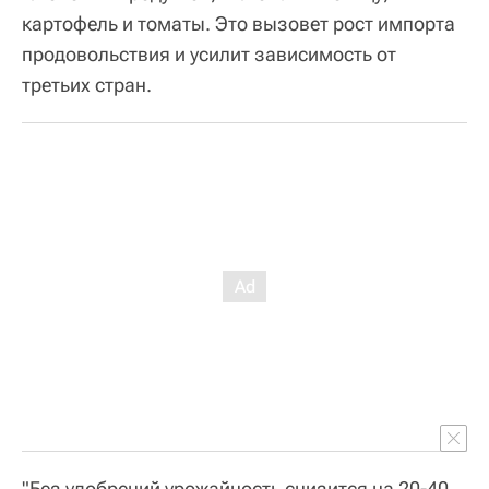
картофель и томаты. Это вызовет рост импорта
продовольствия и усилит зависимость от
третьих стран.
"Без удобрений урожайность снизится на 20-40