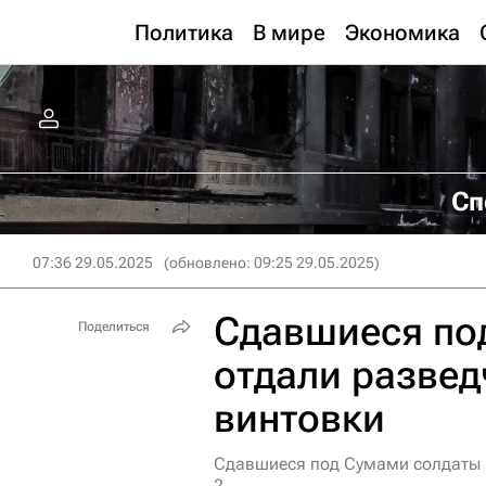
Политика
В мире
Экономика
Сп
07:36 29.05.2025
(обновлено: 09:25 29.05.2025)
Сдавшиеся по
Поделиться
отдали разве
винтовки
Сдавшиеся под Сумами солдаты В
2