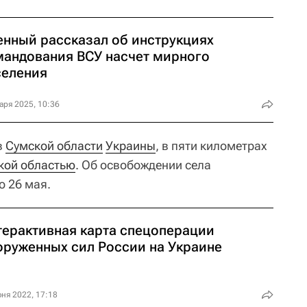
енный рассказал об инструкциях
мандования ВСУ насчет мирного
селения
аря 2025, 10:36
в
Сумской области
Украины
, в пяти километрах
кой областью
. Об освобождении села
 26 мая.
терактивная карта спецоперации
оруженных сил России на Украине
ня 2022, 17:18