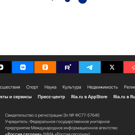
сшествия
Спорт
Наука
Культура
Недвижимость
Рели
кты и сервисы
Пресс-центр
Ria.ru в AppStore
Ria.ru в R
Свидетельство о регистрации Эл № ФС77-57640
Учредитель: Федеральное государственное унитарное
предприятие Международное информационное агентство
«Россия сегодня»
(МИА «Россия сегодня»).