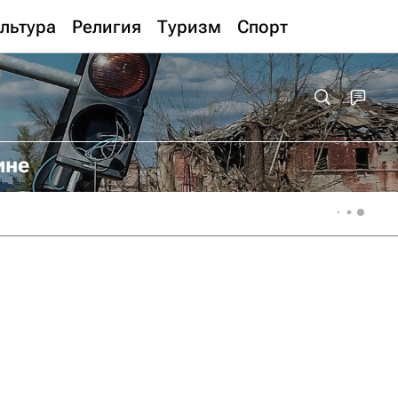
льтура
Религия
Туризм
Спорт
ине