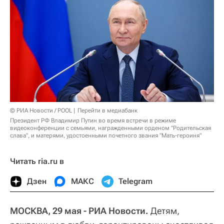
© РИА Новости / POOL
Перейти в медиабанк
Президент РФ Владимир Путин во время встречи в режиме
видеоконференции с семьями, награжденными орденом "Родительская
слава", и матерями, удостоенными почетного звания "Мать-героиня"
Читать ria.ru в
Дзен
МАКС
Telegram
МОСКВА, 29 мая - РИА Новости.
Детям,