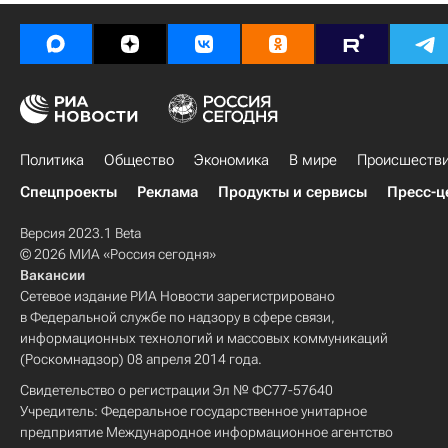
Политика
Общество
Экономика
В мире
Происшеств
Спецпроекты
Реклама
Продукты и сервисы
Пресс-ц
Версия 2023.1 Beta
© 2026 МИА «Россия сегодня»
Вакансии
Сетевое издание РИА Новости зарегистрировано
в Федеральной службе по надзору в сфере связи,
информационных технологий и массовых коммуникаций
(Роскомнадзор) 08 апреля 2014 года.
Свидетельство о регистрации Эл № ФС77-57640
Учредитель: Федеральное государственное унитарное
предприятие Международное информационное агентство