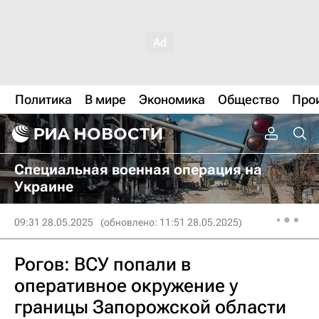
Политика
В мире
Экономика
Общество
Про
Специальная военная операция на
Украине
09:31 28.05.2025
(обновлено: 11:51 28.05.2025)
Рогов: ВСУ попали в
оперативное окружение у
границы Запорожской области