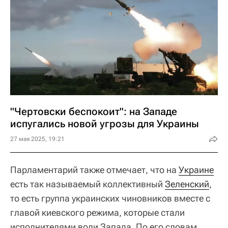
"Чертовски беспокоит": на Западе
испугались новой угрозы для Украины
27 мая 2025, 19:21
Парламентарий также отмечает, что на
Украине
есть так называемый коллективный
Зеленский
,
то есть группа украинских чиновников вместе с
главой киевского режима, которые стали
исполнителями воли Запада, По его словам,