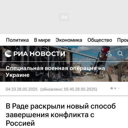
Политика
В мире
Экономика
Общество
Про
Специальная военная операция на
Украине
04:33 28.05.2025
(обновлено: 05:45 28.05.2025)
В Раде раскрыли новый способ
завершения конфликта с
Россией