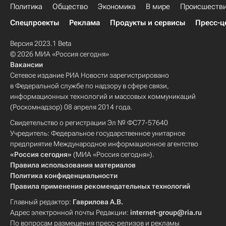
Политика
Общество
Экономика
В мире
Происшеств
Спецпроекты
Реклама
Продукты и сервисы
Пресс-ц
Версия 2023.1 Beta
© 2026 МИА «Россия сегодня»
Вакансии
Сетевое издание РИА Новости зарегистрировано
в Федеральной службе по надзору в сфере связи,
информационных технологий и массовых коммуникаций
(Роскомнадзор) 08 апреля 2014 года.
Свидетельство о регистрации Эл № ФС77-57640
Учредитель: Федеральное государственное унитарное
предприятие Международное информационное агентство
«Россия сегодня»
(МИА «Россия сегодня»).
Правила использования материалов
Политика конфиденциальности
Правила применения рекомендательных технологий
Главный редактор:
Гаврилова А.В.
Адрес электронной почты Редакции:
internet-group@ria.ru
По вопросам размещения пресс-релизов и рекламы