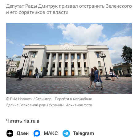
Депутат Рады Дмитрук призвал отстранить Зеленского
и его соратников от власти
© РИА Новости / Стрингер
Перейти в медиабанк
Здание Верховной рады Украины . Архивное фото
Читать ria.ru в
Дзен
МАКС
Telegram