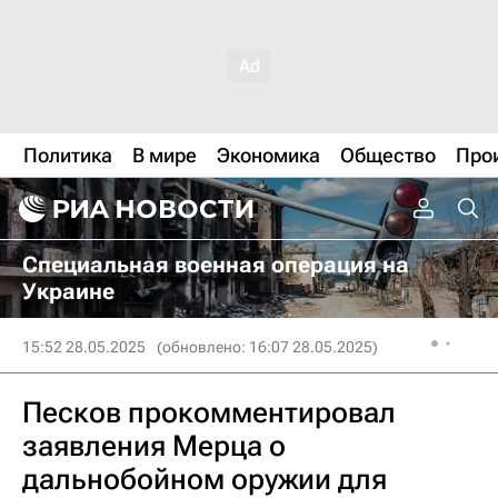
Политика
В мире
Экономика
Общество
Про
Специальная военная операция на
Украине
15:52 28.05.2025
(обновлено: 16:07 28.05.2025)
Песков прокомментировал
заявления Мерца о
дальнобойном оружии для