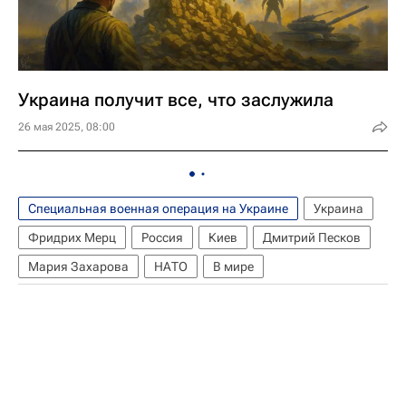
Украина получит все, что заслужила
26 мая 2025, 08:00
Специальная военная операция на Украине
Украина
Фридрих Мерц
Россия
Киев
Дмитрий Песков
Мария Захарова
НАТО
В мире