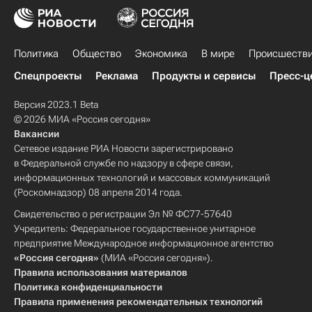
Политика
Общество
Экономика
В мире
Происшеств
Спецпроекты
Реклама
Продукты и сервисы
Пресс-ц
Версия 2023.1 Beta
© 2026 МИА «Россия сегодня»
Вакансии
Сетевое издание РИА Новости зарегистрировано
в Федеральной службе по надзору в сфере связи,
информационных технологий и массовых коммуникаций
(Роскомнадзор) 08 апреля 2014 года.
Свидетельство о регистрации Эл № ФС77-57640
Учредитель: Федеральное государственное унитарное
предприятие Международное информационное агентство
«Россия сегодня»
(МИА «Россия сегодня»).
Правила использования материалов
Политика конфиденциальности
Правила применения рекомендательных технологий