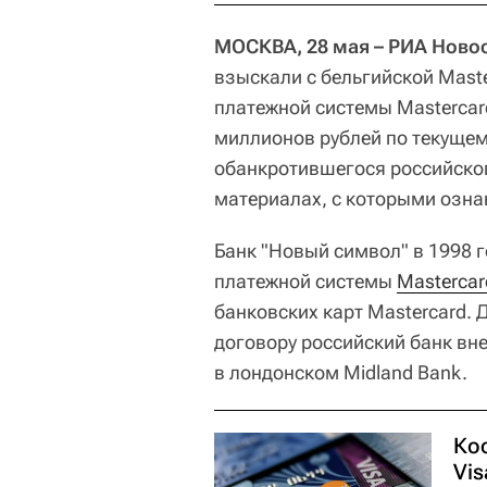
МОСКВА, 28 мая – РИА Ново
взыскали с бельгийской Mast
платежной системы Mastercard
миллионов рублей по текущем
обанкротившегося российског
материалах, с которыми озна
Банк "Новый символ" в 1998 г
платежной системы
Mastercar
банковских карт Mastercard. 
договору российский банк вне
в лондонском Midland Bank.
Ко
Vis