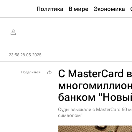
Политика
В мире
Экономика
23:58 28.05.2025
C MasterCard 
Поделиться
многомиллион
банком "Новы
Суды взыскали с MasterCard 60 
символом"