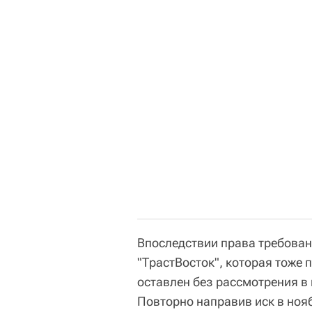
Впоследствии права требова
"ТрастВосток", которая тоже п
оставлен без рассмотрения в 
Повторно направив иск в нояб