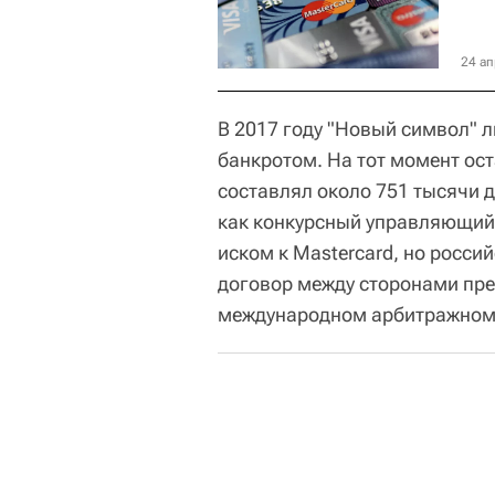
24 ап
В 2017 году "Новый символ" л
банкротом. На тот момент ост
составлял около 751 тысячи 
как конкурсный управляющий 
иском к Mastercard, но россий
договор между сторонами пр
международном арбитражном 