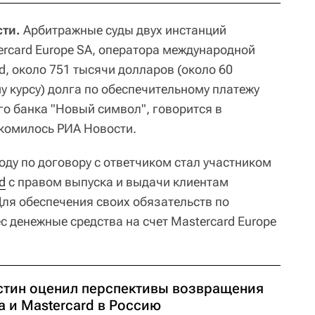
сти.
Арбитражные суды двух инстанций
ercard Europe SA, оператора международной
, около 751 тысячи долларов (около 60
у курсу) долга по обеспечительному платежу
о банка "Новый символ", говорится в
комилось РИА Новости.
оду по договору с ответчиком стал участником
d
с правом выпуска и выдачи клиентам
Для обеспечения своих обязательств по
с денежные средства на счет Mastercard Europe
стин оценил перспективы возвращения
a и Mastercard в Россию