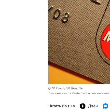
© AP Photo / Bill Sikes, file
Платежная карта MasterCard. Архивное фото
Читать ria.ru в
Дзен