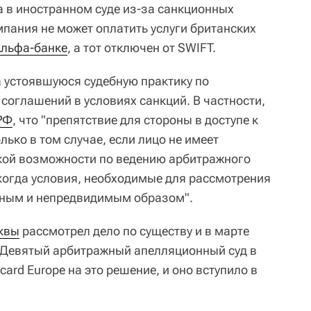
а в иностранном суде из-за санкционных
мпания не может оплатить услуги британских
льфа-банке
, а тот отключен от SWIFT.
а устоявшуюся судебную практику по
оглашений в условиях санкций. В частности,
РФ
, что "препятствие для стороны в доступе к
лько в том случае, если лицо не имеет
кой возможности по ведению арбитражного
 когда условия, необходимые для рассмотрения
нным и непредвидимым образом".
квы
рассмотрел дело по существу и в марте
 Девятый арбитражный апелляционный суд в
ard Europe на это решение, и оно вступило в